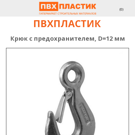
(
0
)
ПВХПЛАСТИК
Крюк с предохранителем, D=12 мм