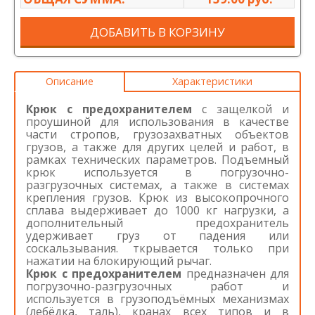
ДОБАВИТЬ В КОРЗИНУ
Описание
Характеристики
Крюк с предохранителем
с защелкой и
проушиной для использования в качестве
части стропов, грузозахватных объектов
грузов, а также для других целей и работ, в
рамках технических параметров. Подъемный
крюк используется в погрузочно-
разгрузочных системах, а также в системах
крепления грузов. Крюк из высокопрочного
сплава выдерживает до 1000 кг нагрузки, а
дополнительный предохранитель
удерживает груз от падения или
соскальзывания. ткрывается только при
нажатии на блокирующий рычаг.
Крюк с предохранителем
предназначен для
погрузочно-разгрузочных работ и
используется в грузоподъёмных механизмах
(лебёдка, таль), кранах всех типов и в