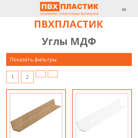
(
0
)
ПВХПЛАСТИК
Углы МДФ
Показать фильтры
1
2