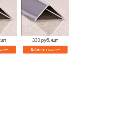
330 руб.
/ШТ
/ШТ
рзину
Добавить в корзину