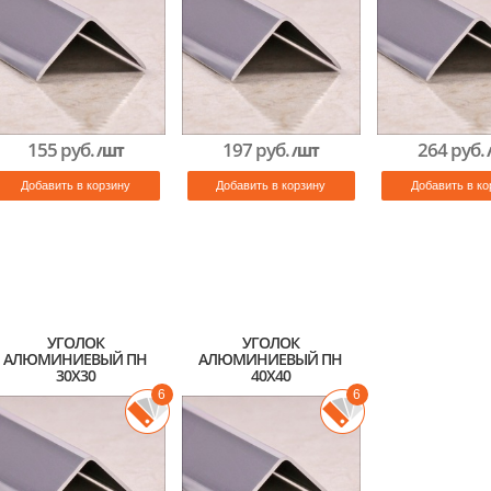
155 руб.
197 руб.
264 руб.
/ШТ
/ШТ
Добавить в корзину
Добавить в корзину
Добавить в ко
УГОЛОК
УГОЛОК
АЛЮМИНИЕВЫЙ ПН
АЛЮМИНИЕВЫЙ ПН
30Х30
40Х40
6
6