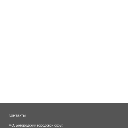
Контакты
МО, Богородский городской округ,