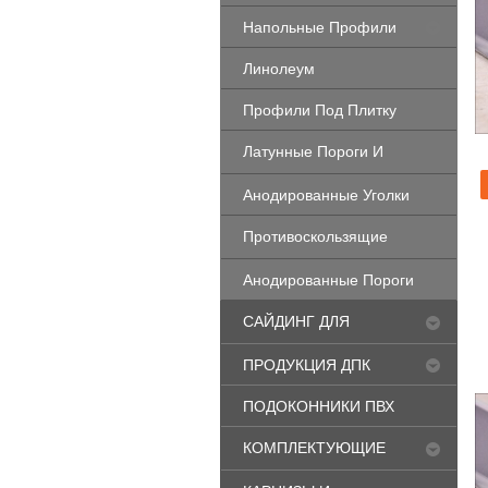
Напольные Профили
Линолеум
Профили Под Плитку
Латунные Пороги И
Профили
Анодированные Уголки
Противоскользящие
Профили
Анодированные Пороги
САЙДИНГ ДЛЯ
ФАСАДА
ПРОДУКЦИЯ ДПК
ПОДОКОННИКИ ПВХ
КОМПЛЕКТУЮЩИЕ
ДЛЯ ОКОН ПВХ