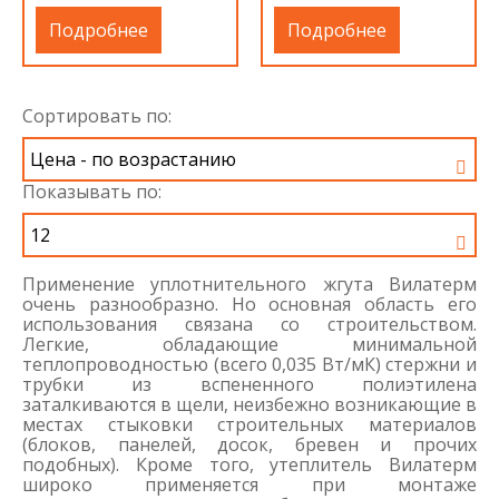
Подробнее
Подробнее
Сортировать по:
Показывать по:
Применение уплотнительного жгута Вилатерм
очень разнообразно. Но основная область его
использования связана со строительством.
Легкие, обладающие минимальной
теплопроводностью (всего 0,035 Вт/мК) стержни и
трубки из вспененного полиэтилена
заталкиваются в щели, неизбежно возникающие в
местах стыковки строительных материалов
(блоков, панелей, досок, бревен и прочих
подобных). Кроме того, утеплитель Вилатерм
широко применяется при монтаже