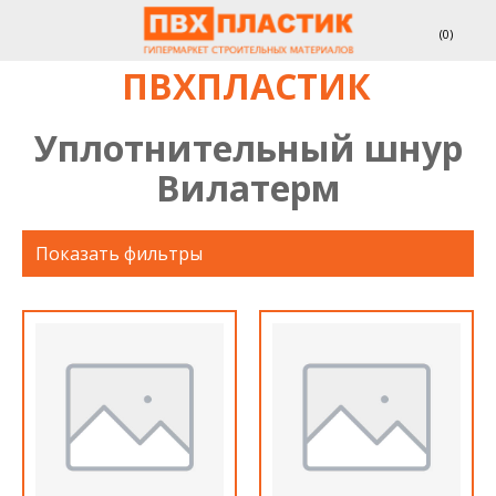
(
0
)
ПВХПЛАСТИК
Уплотнительный шнур
Вилатерм
Показать фильтры