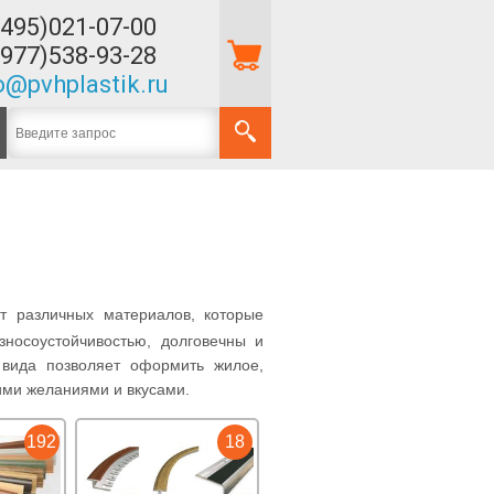
(495)021-07-00
(977)538-93-28
o@pvhplastik.ru
 различных материалов, которые
зносоустойчивостью, долговечны и
 вида позволяет оформить жилое,
ими желаниями и вкусами.
192
18