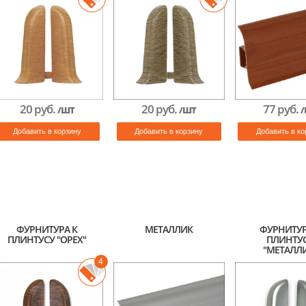
20 руб.
20 руб.
77 руб.
/ШТ
/ШТ
/
Добавить в корзину
Добавить в корзину
Добавить в ко
ФУРНИТУРА К
МЕТАЛЛИК
ФУРНИТУР
ПЛИНТУСУ "ОРЕХ"
ПЛИНТУ
"МЕТАЛЛ
4