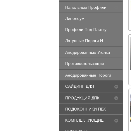
Напольные Профили
Линолеум
Профили Под Плитку
Латунные Пороги И
Профили
Анодированные Уголки
Противоскользящие
Профили
Анодированные Пороги
САЙДИНГ ДЛЯ
ФАСАДА
ПРОДУКЦИЯ ДПК
ПОДОКОННИКИ ПВХ
КОМПЛЕКТУЮЩИЕ
ДЛЯ ОКОН ПВХ