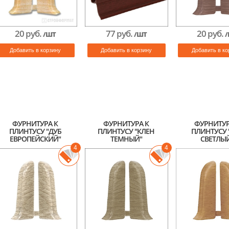
20 руб.
77 руб.
20 руб.
/ШТ
/ШТ
/
Добавить в корзину
Добавить в корзину
Добавить в ко
ФУРНИТУРА К
ФУРНИТУРА К
ФУРНИТУР
ПЛИНТУСУ "ДУБ
ПЛИНТУСУ "КЛЕН
ПЛИНТУСУ 
ЕВРОПЕЙСКИЙ"
ТЕМНЫЙ"
СВЕТЛЫ
4
4