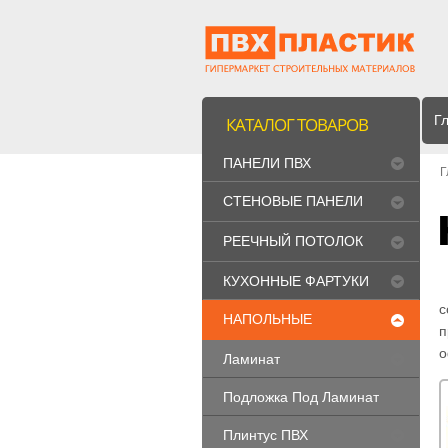
Г
КАТАЛОГ ТОВАРОВ
ПАНЕЛИ ПВХ
Г
СТЕНОВЫЕ ПАНЕЛИ
МДФ
РЕЕЧНЫЙ ПОТОЛОК
"CESAL"
КУХОННЫЕ ФАРТУКИ
с
НАПОЛЬНЫЕ
п
ПОКРЫТИЯ
о
Ламинат
Подложка Под Ламинат
Плинтус ПВХ