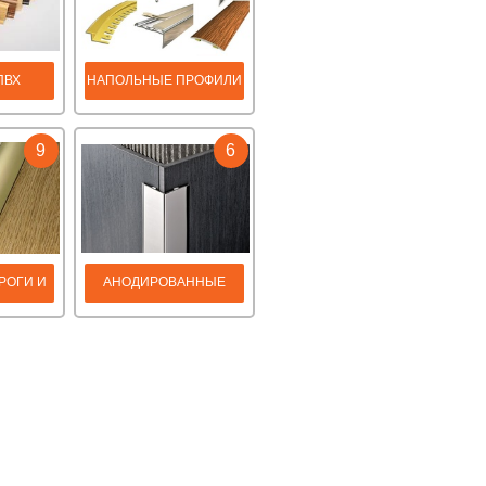
ПВХ
НАПОЛЬНЫЕ ПРОФИЛИ
9
6
РОГИ И
АНОДИРОВАННЫЕ
И
УГОЛКИ