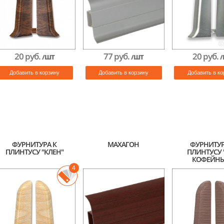
20 руб.
77 руб.
20 руб.
/ШТ
/ШТ
/
Добавить в корзину
Добавить в корзину
Добавить в ко
ФУРНИТУРА К
МАХАГОН
ФУРНИТУР
ПЛИНТУСУ "КЛЕН"
ПЛИНТУСУ 
КОФЕЙНЫ
4