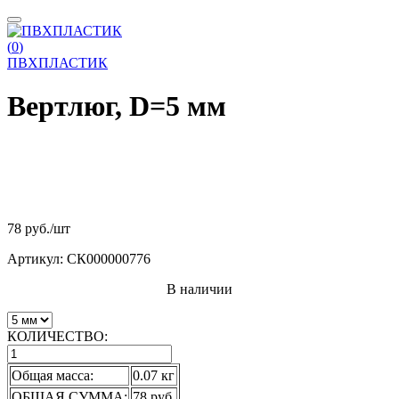
(
0
)
ПВХПЛАСТИК
Вертлюг, D=5 мм
78 руб.
/шт
Артикул:
СК000000776
В наличии
КОЛИЧЕСТВО:
Общая масса:
0.07 кг
ОБЩАЯ СУММА:
78 руб.