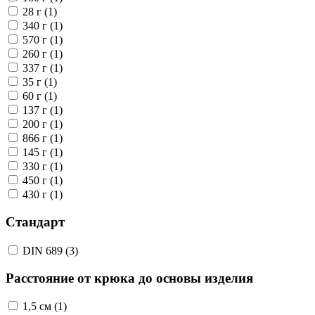
28 г (1)
340 г (1)
570 г (1)
260 г (1)
337 г (1)
35 г (1)
60 г (1)
137 г (1)
200 г (1)
866 г (1)
145 г (1)
330 г (1)
450 г (1)
430 г (1)
Стандарт
DIN 689 (3)
Расстояние от крюка до основы изделия
1,5 см (1)