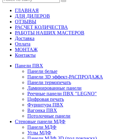
ГЛАВНАЯ
ДЛЯ ДИЛЕРОВ
ОТЗЫВЫ
РАСЧЕТ КОЛИЧЕСТВА
РАБОТЫ НАШИХ МАСТЕРОВ
Доставка
Оплата
МОНТАЖ
Контакты
Панели ПВХ
Панели белые
Панели 3D эффект-РАСПРОДАЖА
Панели термопечать
Ламинированные панели
Реечные панели ПВХ "LEGNO"
Цифровая печать
Фурнитура ПВХ
Вагонка ПВХ
Потолочные панели
Стеновые панели МДФ
Панели МДФ
Углы МДФ
Панели МДФ 3D (под покраску)