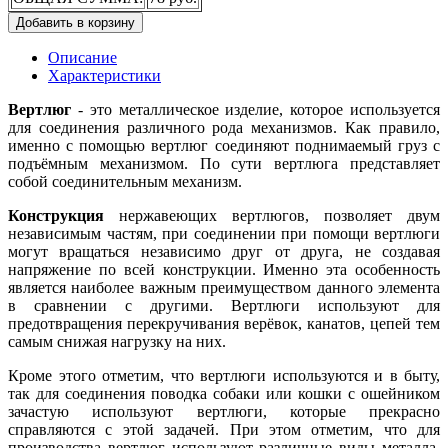
Добавить в корзину
Описание
Характеристики
Вертлюг
- это металлическое изделие, которое используется
для соединения различного рода механизмов. Как правило,
именно с помощью вертлюг соединяют поднимаемый груз с
подъёмным механизмом. По сути вертлюга представляет
собой соединительным механизм.
Конструкция
нержавеющих вертлюгов, позволяет двум
независимым частям, при соединении при помощи вертлюги
могут вращаться независимо друг от друга, не создавая
напряжение по всей конструкции. Именно эта особенность
является наиболее важным преимуществом данного элемента
в сравнении с другими. Вертлюги используют для
предотвращения перекручивания верёвок, канатов, цепей тем
самым снижая нагрузку на них.
Кроме этого отметим, что вертлюги используются и в быту,
так для соединения поводка собаки или кошки с ошейником
зачастую используют вертлюги, которые прекрасно
справляются с этой задачей.
При этом отметим, что для
производства вертлюг используют различные виды металла,