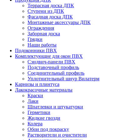
Террасная доска ДПК
Ступени из ДПК
Фасадная доска ДПК
Монтажные аксессуары ДПК
Ограждения
Заборная доска
Грядки
Наши работы
Подоконники ПВХ
Комплектующие для окон ПВХ
Сэндвич-панели ПВХ
Подставочный профиль
Соединительный профиль
Уплотнительный шнур Вилатерм
Карнизы и плинтуса
Лакокрасочные материалы
Краски
Лаки
Шпатлевки и штукатурки
Герметики
Жидкие гвозди
Колера
Обои под покраску
Растворители и очистители