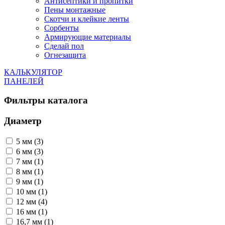
Антисептики и пропитки
Пены монтажные
Скотчи и клейкие ленты
Сорбенты
Армирующие материалы
Сделай пол
Огнезащита
КАЛЬКУЛЯТОР
ПАНЕЛЕЙ
Фильтры каталога
Диаметр
5 мм (3)
6 мм (3)
7 мм (1)
8 мм (1)
9 мм (1)
10 мм (1)
12 мм (4)
16 мм (1)
16,7 мм (1)