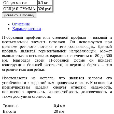
Общая масса:
0.3 кг
ОБЩАЯ СУММА:
326 руб.
Добавить в корзину
Описание
Характеристики
П-образный профиль или стеновой профиль – важный и
неотъемлемый элемент потолков. Он используется при
монтаже реечного потолка и его составляющих. Данный
профиль является горизонтальной направляющей. Может
выполняться в нескольких вариациях с сечением от 80 до 300
мм. Благодаря своей П-образной форме он придает
конструкции большей жесткости, а верхний бортик – это
ограничитель для рейки.
Изготовляется из металла, что является залогом его
устойчивости к коррозийным процессам и влаге. К основным
преимуществам изделия следует отнести: надежность,
повышенная прочность, износостойкость, долговечность, а
также доступная стоимость.
Толщина
0,4 мм
Высота
20 мм