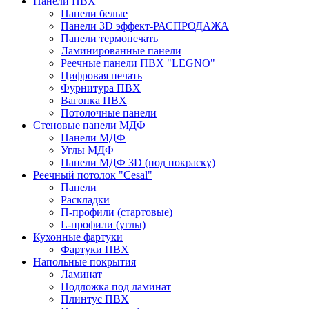
Панели ПВХ
Панели белые
Панели 3D эффект-РАСПРОДАЖА
Панели термопечать
Ламинированные панели
Реечные панели ПВХ "LEGNO"
Цифровая печать
Фурнитура ПВХ
Вагонка ПВХ
Потолочные панели
Стеновые панели МДФ
Панели МДФ
Углы МДФ
Панели МДФ 3D (под покраску)
Реечный потолок "Cesal"
Панели
Раскладки
П-профили (стартовые)
L-профили (углы)
Кухонные фартуки
Фартуки ПВХ
Напольные покрытия
Ламинат
Подложка под ламинат
Плинтус ПВХ