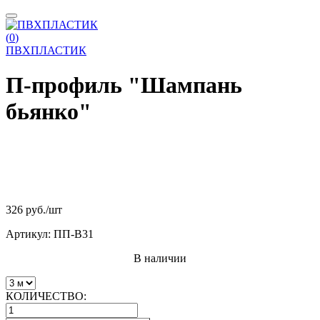
(
0
)
ПВХПЛАСТИК
П-профиль "Шампань
бьянко"
326 руб.
/шт
Артикул:
ПП-В31
В наличии
КОЛИЧЕСТВО: