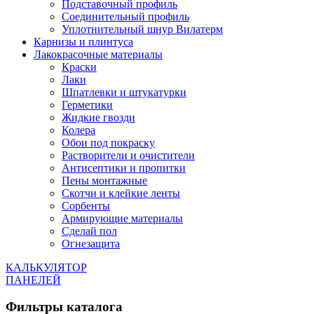
Подставочный профиль
Соединительный профиль
Уплотнительный шнур Вилатерм
Карнизы и плинтуса
Лакокрасочные материалы
Краски
Лаки
Шпатлевки и штукатурки
Герметики
Жидкие гвозди
Колера
Обои под покраску
Растворители и очистители
Антисептики и пропитки
Пены монтажные
Скотчи и клейкие ленты
Сорбенты
Армирующие материалы
Сделай пол
Огнезащита
КАЛЬКУЛЯТОР
ПАНЕЛЕЙ
Фильтры каталога