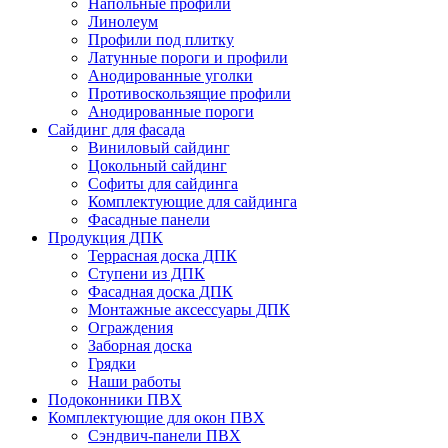
Напольные профили
Линолеум
Профили под плитку
Латунные пороги и профили
Анодированные уголки
Противоскользящие профили
Анодированные пороги
Сайдинг для фасада
Виниловый сайдинг
Цокольный сайдинг
Софиты для сайдинга
Комплектующие для сайдинга
Фасадные панели
Продукция ДПК
Террасная доска ДПК
Ступени из ДПК
Фасадная доска ДПК
Монтажные аксессуары ДПК
Ограждения
Заборная доска
Грядки
Наши работы
Подоконники ПВХ
Комплектующие для окон ПВХ
Сэндвич-панели ПВХ