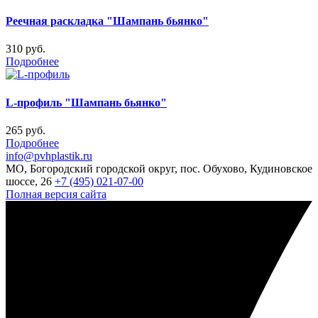
Реечная раскладка "Шампань бьянко"
310 руб.
Подробнее
L-профиль "Шампань бьянко"
265 руб.
Подробнее
info@pvhplastik.ru
МО, Богородский городской округ, пос. Обухово, Кудиновское
шоссе, 26
+7 (495) 021-07-00
Полная версия сайта