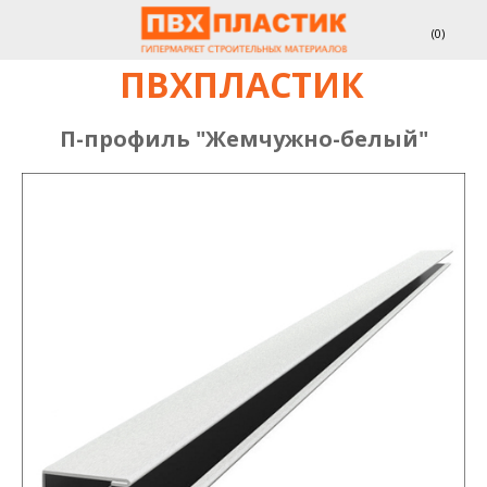
(
0
)
ПВХПЛАСТИК
П-профиль "Жемчужно-белый"