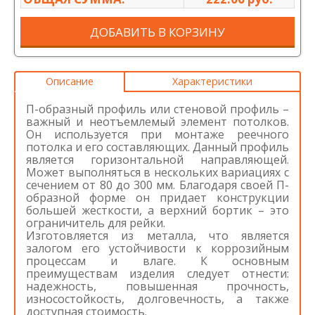
ДОБАВИТЬ В КОРЗИНУ
Описание
Характеристики
П-образный профиль или стеновой профиль –
важный и неотъемлемый элемент потолков.
Он используется при монтаже реечного
потолка и его составляющих. Данный профиль
является горизонтальной направляющей.
Может выполняться в нескольких вариациях с
сечением от 80 до 300 мм. Благодаря своей П-
образной форме он придает конструкции
большей жесткости, а верхний бортик – это
ограничитель для рейки.
Изготовляется из металла, что является
залогом его устойчивости к коррозийным
процессам и влаге. К основным
преимуществам изделия следует отнести:
надежность, повышенная прочность,
износостойкость, долговечность, а также
доступная стоимость.