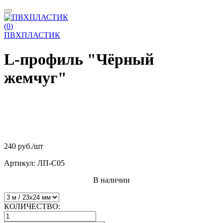
(
0
)
ПВХПЛАСТИК
L-профиль "Чёрный
жемчуг"
240 руб.
/шт
Артикул:
ЛП-C05
В наличии
КОЛИЧЕСТВО: