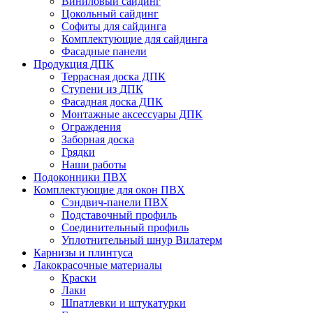
Виниловый сайдинг
Цокольный сайдинг
Софиты для сайдинга
Комплектующие для сайдинга
Фасадные панели
Продукция ДПК
Террасная доска ДПК
Ступени из ДПК
Фасадная доска ДПК
Монтажные аксессуары ДПК
Ограждения
Заборная доска
Грядки
Наши работы
Подоконники ПВХ
Комплектующие для окон ПВХ
Сэндвич-панели ПВХ
Подставочный профиль
Соединительный профиль
Уплотнительный шнур Вилатерм
Карнизы и плинтуса
Лакокрасочные материалы
Краски
Лаки
Шпатлевки и штукатурки