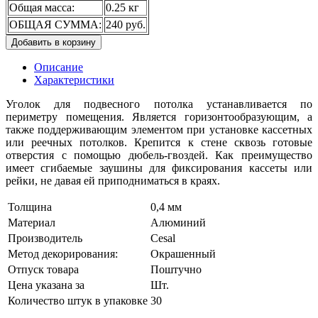
Общая масса:
0.25 кг
ОБЩАЯ СУММА:
240 руб.
Добавить в корзину
Описание
Характеристики
Уголок для подвесного потолка устанавливается по
периметру помещения. Является горизонтообразующим, а
также поддерживающим элементом при установке кассетных
или реечных потолков. Крепится к стене сквозь готовые
отверстия с помощью дюбель-гвоздей. Как преимущество
имеет сгибаемые заушины для фиксирования кассеты или
рейки, не давая ей приподниматься в краях.
Толщина
0,4 мм
Материал
Алюминий
Производитель
Cesal
Метод декорирования:
Окрашенный
Отпуск товара
Поштучно
Цена указана за
Шт.
Количество штук в упаковке
30