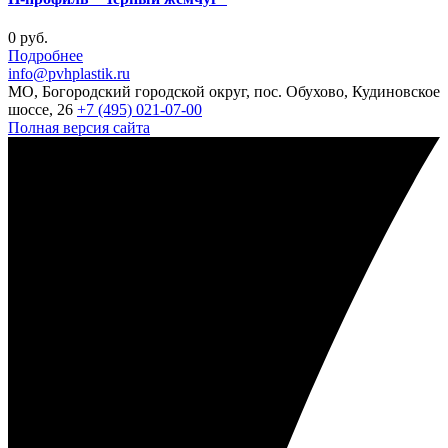
0 руб.
Подробнее
info@pvhplastik.ru
МО, Богородский городской округ, пос. Обухово, Кудиновское
шоссе, 26
+7 (495) 021-07-00
Полная версия сайта