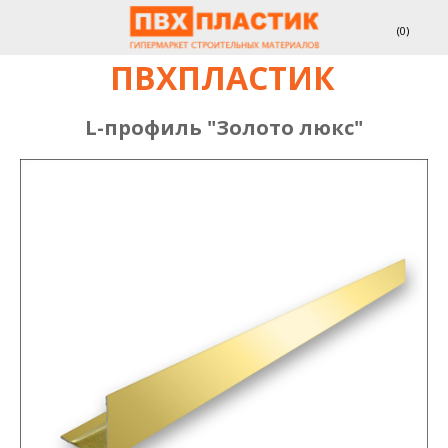
(
0
)
ПВХПЛАСТИК
L-профиль "Золото люкс"