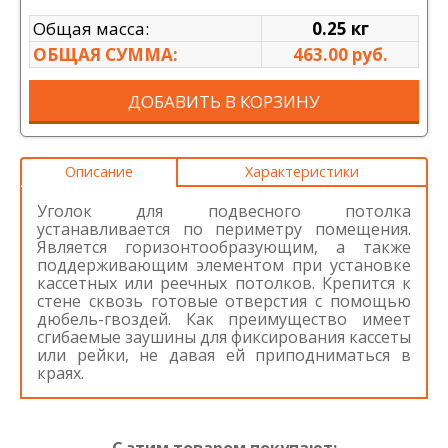
Общая масса:
0.25 кг
ОБЩАЯ СУММА:
463.00 руб.
ДОБАВИТЬ В КОРЗИНУ
Описание
Характеристики
Уголок для подвесного потолка
устанавливается по периметру помещения.
Является горизонтообразующим, а также
поддерживающим элементом при установке
кассетных или реечных потолков. Крепится к
стене сквозь готовые отверстия с помощью
дюбель-гвоздей. Как преимущество имеет
сгибаемые заушины для фиксирования кассеты
или рейки, не давая ей приподниматься в
краях.
С этим товаром покупают: