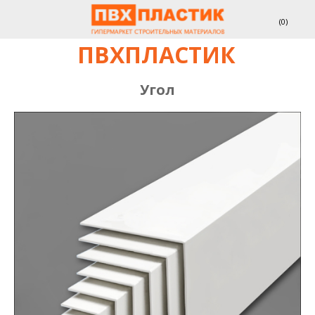
(
0
)
ПВХПЛАСТИК
Угол