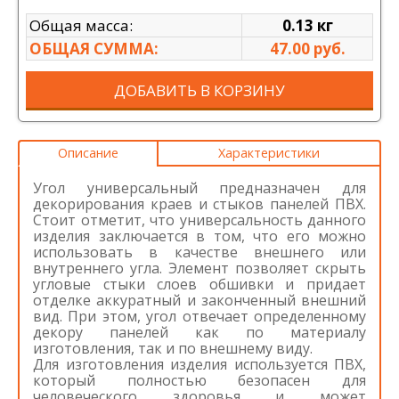
Общая масса:
0.13 кг
ОБЩАЯ СУММА:
47.00 руб.
ДОБАВИТЬ В КОРЗИНУ
Описание
Характеристики
Угол универсальный предназначен для
декорирования краев и стыков панелей ПВХ.
Стоит отметит, что универсальность данного
изделия заключается в том, что его можно
использовать в качестве внешнего или
внутреннего угла. Элемент позволяет скрыть
угловые стыки слоев обшивки и придает
отделке аккуратный и законченный внешний
вид. При этом, угол отвечает определенному
декору панелей как по материалу
изготовления, так и по внешнему виду.
Для изготовления изделия используется ПВХ,
который полностью безопасен для
человеческого здоровья и может