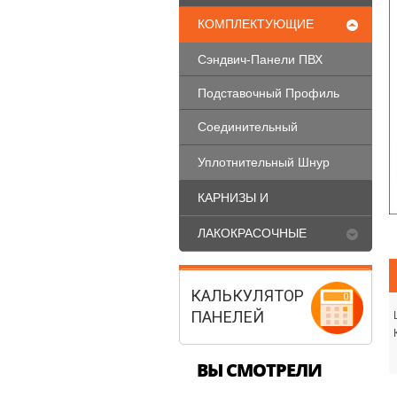
КОМПЛЕКТУЮЩИЕ
ДЛЯ ОКОН ПВХ
Сэндвич-Панели ПВХ
Подставочный Профиль
Соединительный
Профиль
Уплотнительный Шнур
Вилатерм
КАРНИЗЫ И
ПЛИНТУСА
ЛАКОКРАСОЧНЫЕ
МАТЕРИАЛЫ
КАЛЬКУЛЯТОР
ПАНЕЛЕЙ
ВЫ СМОТРЕЛИ