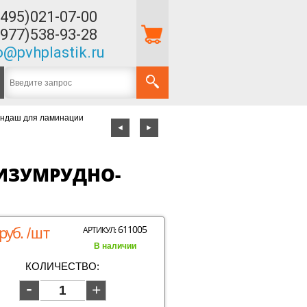
(495)021-07-00
(977)538-93-28
o@pvhplastik.ru
ндаш для ламинации
◄
►
ИЗУМРУДНО-
руб.
611005
АРТИКУЛ:
/шт
В наличии
КОЛИЧЕСТВО: