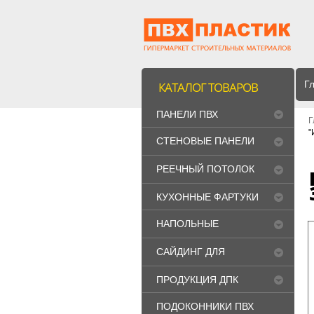
Г
КАТАЛОГ ТОВАРОВ
ПАНЕЛИ ПВХ
Г
"
СТЕНОВЫЕ ПАНЕЛИ
МДФ
РЕЕЧНЫЙ ПОТОЛОК
"CESAL"
КУХОННЫЕ ФАРТУКИ
НАПОЛЬНЫЕ
ПОКРЫТИЯ
САЙДИНГ ДЛЯ
ФАСАДА
ПРОДУКЦИЯ ДПК
ПОДОКОННИКИ ПВХ