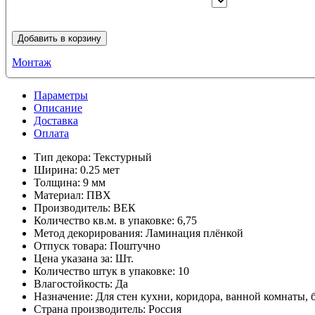
Добавить в корзину
Монтаж
Параметры
Описание
Доставка
Оплата
Тип декора:
Текстурный
Ширина:
0.25 мет
Толщина:
9 мм
Материал:
ПВХ
Производитель:
ВЕК
Количество кв.м. в упаковке:
6,75
Метод декорирования:
Ламинация плёнкой
Отпуск товара:
Поштучно
Цена указана за:
Шт.
Количество штук в упаковке:
10
Влагостойкость:
Да
Назначение:
Для стен кухни, коридора, ванной комнаты, 
Страна производитель:
Россия