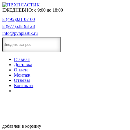
ЕЖЕДНЕВНО:
с
9:00
до
18:00
8 (495)021-07-00
8 (977)538-93-28
info@pvhplastik.ru
Главная
Доставка
Оплата
Монтаж
Отзывы
Контакты
добавлен в корзину