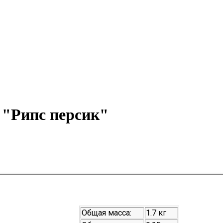
"Рипс персик"
Общая масса:
1.7 кг