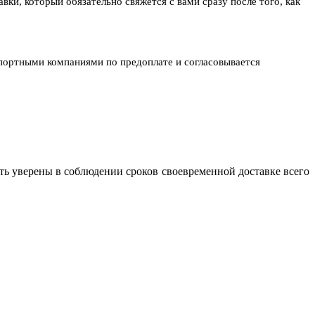
ки, который обязательно свяжется с вами сразу после того, как
спортными компаниями по предоплате и согласовывается
ь уверены в соблюдении сроков своевременной доставке всего