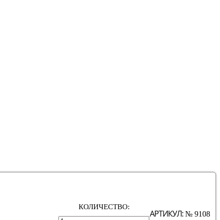
КОЛИЧЕСТВО:
АРТИКУЛ:
№ 9108