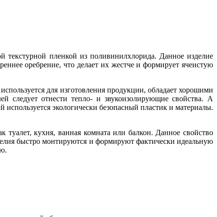
 текстурной пленкой из поливинилхлорида. Данное изделие
ннее оребрение, что делает их жестче и формирует ячеистую
 используется для изготовления продукции, обладает хорошими
ей следует отнести тепло- и звукоизолирующие свойства. А
ий используется экологически безопасный пластик и материалы.
туалет, кухня, ванная комната или балкон. Данное свойство
зделия быстро монтируются и формируют фактически идеальную
ю.