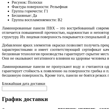
Рисунок:
Полоски
Фактура поверхности:
Рельефная
Группа горючести:
Г1
Бесшовные:
Да
Группа воспламеняемости:
В2
Ламинированные панели ПВХ – это востребованный современ
отличается повышенной прочностью, надежностью и неповтор
структуру. Их лицевая поверхность покрывается специальной 
Добавление ярких элементов окраски позволяет получить прек
характеристиками и имеет соответствующий сертификат кач
бесшовная технология производства гарантирует скрытие места
Они не оказывают негативного влияния на здоровье человека 
Ламинированные панели не пропускают воду и считаются одн
гарантирует стойкость к появлению на поверхности грибка и
бесшовную поверхность. Кроме того, панели не боятся резких
Ближайшая дата доставки
График доставки