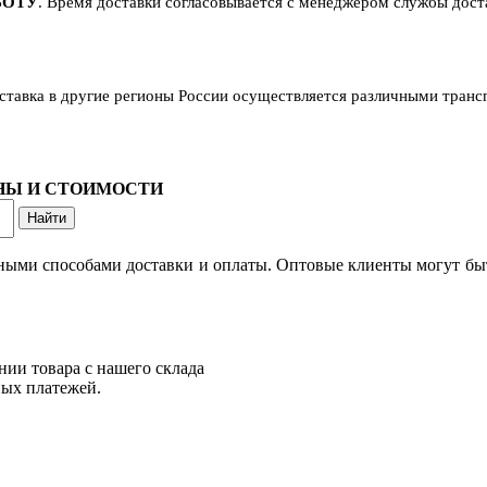
БОТУ
. Время доставки согласовывается с менеджером службы достав
оставка в другие регионы России осуществляется различными тран
ОНЫ И СТОИМОСТИ
ными способами доставки и оплаты. Оптовые клиенты могут быт
нии товара с нашего склада
ных платежей.