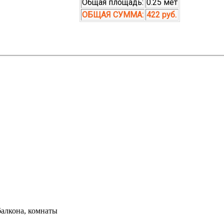
Общая площадь:
0.25 мет
ОБЩАЯ СУММА:
422 руб.
балкона, комнаты