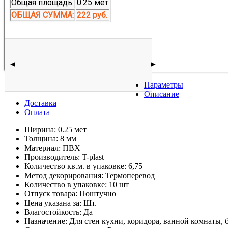
Общая площадь:
0.25 мет
ОБЩАЯ СУММА:
222 руб.
◄
►
Параметры
Описание
Доставка
Оплата
Ширина:
0.25 мет
Толщина:
8 мм
Материал:
ПВХ
Производитель:
T-plast
Количество кв.м. в упаковке:
6,75
Метод декорирования:
Термоперевод
Количество в упаковке:
10 шт
Отпуск товара:
Поштучно
Цена указана за:
Шт.
Влагостойкость:
Да
Назначение:
Для стен кухни, коридора, ванной комнаты, 