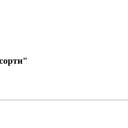
сорти"