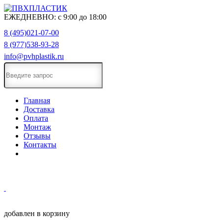
ЕЖЕДНЕВНО:
с
9:00
до
18:00
8 (495)021-07-00
8 (977)538-93-28
info@pvhplastik.ru
Главная
Доставка
Оплата
Монтаж
Отзывы
Контакты
добавлен в корзину