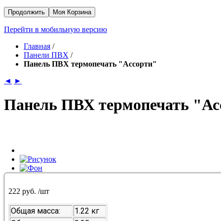
Продолжить
Моя Корзина
Перейти в мобильную версию
Главная
/
Панели ПВХ
/
Панель ПВХ термопечать "Ассорти"
◄
►
Панель ПВХ термопечать "Ас
222 руб.
/шт
Общая масса:
1.22 кг