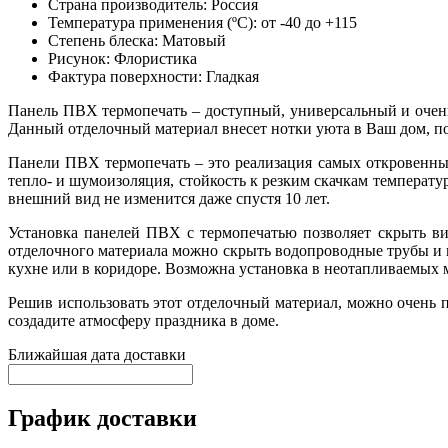
Страна производитель:
Россия
Температура применения (ºС):
от -40 до +115
Степень блеска:
Матовый
Рисунок:
Флористика
Фактура поверхности:
Гладкая
Панель ПВХ термопечать – доступный, универсальный и очен
Данный отделочный материал внесет нотки уюта в Ваш дом, п
Панели ПВХ термопечать – это реализация самых откровенны
тепло- и шумоизоляция, стойкость к резким скачкам температу
внешний вид не изменится даже спустя 10 лет.
Установка панелей ПВХ с термопечатью позволяет скрыть ви
отделочного материала можно скрыть водопроводные трубы и
кухне или в коридоре. Возможна установка в неотапливаемых м
Решив использовать этот отделочный материал, можно очень п
создадите атмосферу праздника в доме.
Ближайшая дата доставки
График доставки