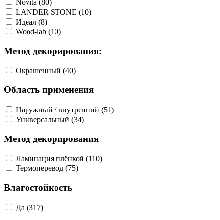
Novita (80)
LANDER STONE (10)
Идеал (8)
Wood-lab (10)
Метод декорирования:
Окрашенный (40)
Область применения
Наружный / внутренний (51)
Универсальный (34)
Метод декорирования
Ламинация плёнкой (110)
Термоперевод (75)
Влагостойкость
Да (317)