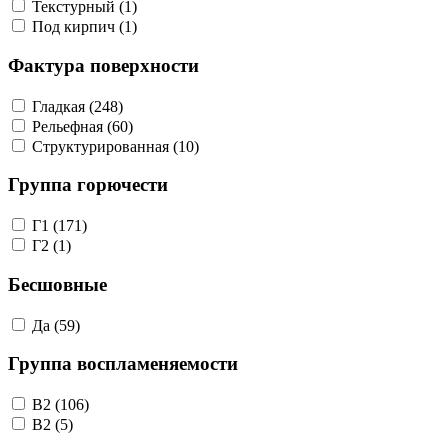
Текстурный (1)
Под кирпич (1)
Фактура поверхности
Гладкая (248)
Рельефная (60)
Структурированная (10)
Группа горючести
Г1 (171)
Г2 (1)
Бесшовные
Да (59)
Группа воспламеняемости
В2 (106)
B2 (5)