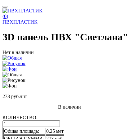
(
0
)
ПВХПЛАСТИК
3D панель ПВХ "Светлана"
Нет в наличии
273 руб.
/шт
В наличии
КОЛИЧЕСТВО:
Общая площадь:
0.25 мет
ОБЩАЯ СУММА:
273 руб.