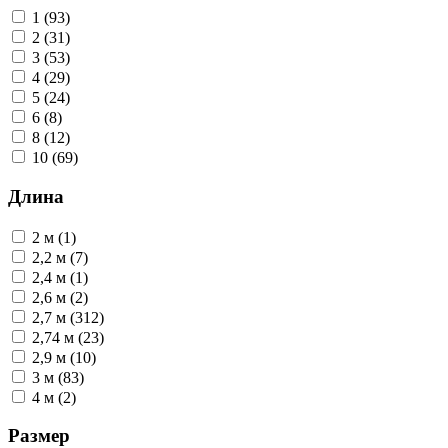
1 (93)
2 (31)
3 (53)
4 (29)
5 (24)
6 (8)
8 (12)
10 (69)
Длина
2 м (1)
2,2 м (7)
2,4 м (1)
2,6 м (2)
2,7 м (312)
2,74 м (23)
2,9 м (10)
3 м (83)
4 м (2)
Размер