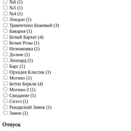
№6 (1)
№5 (1)
№4 (1)
Лондон (1)
Травентино Бежевый (3)
Бавария (1)
Белый Бархат (4)
Белые Розы (1)
Незнакомка (1)
Дольче (1)
Леопард (1)
Барс (1)
Орхидея Классик (1)
Мотиво (1)
Бетон Беркли (4)
Мотиво-2 (1)
Свидание (1)
Сиэтл (1)
Рыцарский Замок (1)
Замок (1)
Отпуск