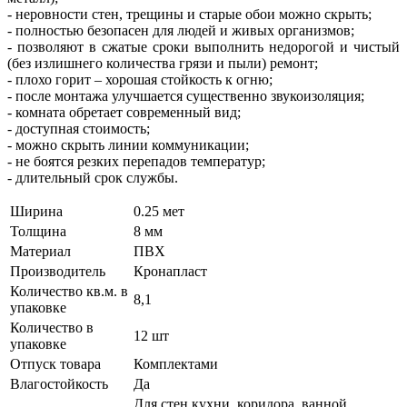
- неровности стен, трещины и старые обои можно скрыть;
- полностью безопасен для людей и живых организмов;
- позволяют в сжатые сроки выполнить недорогой и чистый
(без излишнего количества грязи и пыли) ремонт;
- плохо горит – хорошая стойкость к огню;
- после монтажа улучшается существенно звукоизоляция;
- комната обретает современный вид;
- доступная стоимость;
- можно скрыть линии коммуникации;
- не боятся резких перепадов температур;
- длительный срок службы.
Ширина
0.25 мет
Толщина
8 мм
Материал
ПВХ
Производитель
Кронапласт
Количество кв.м. в
8,1
упаковке
Количество в
12 шт
упаковке
Отпуск товара
Комплектами
Влагостойкость
Да
Для стен кухни, коридора, ванной