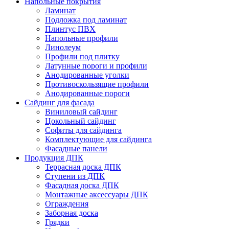
Напольные покрытия
Ламинат
Подложка под ламинат
Плинтус ПВХ
Напольные профили
Линолеум
Профили под плитку
Латунные пороги и профили
Анодированные уголки
Противоскользящие профили
Анодированные пороги
Сайдинг для фасада
Виниловый сайдинг
Цокольный сайдинг
Софиты для сайдинга
Комплектующие для сайдинга
Фасадные панели
Продукция ДПК
Террасная доска ДПК
Ступени из ДПК
Фасадная доска ДПК
Монтажные аксессуары ДПК
Ограждения
Заборная доска
Грядки