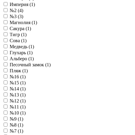
Империя (1)
№2 (4)
№3 (3)
Магнолия (1)
Сакура (1)
Тигр (1)
Сова (1)
Медведь (1)
Глухарь (1)
Альберо (1)
Песочный замок (1)
Пляж (1)
№16 (1)
№15 (1)
№14 (1)
№13 (1)
№12 (1)
№11 (1)
№10 (1)
№9 (1)
№8 (1)
№7 (1)