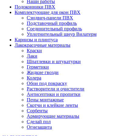
Наши работы
Подоконники ПВХ
Комплектующие для окон ПВХ
Сэндвич-панели ПВХ
Подставочный профиль
Соединительный профиль
Уплотнительный шнур Вилатерм
Карнизы и плинтуса
Лакокрасочные материалы
Краски
Лаки
Шпатлевки и штукатурки
Герметики
Жидкие гвозди
Колера
Обои под покраску
Растворители и очистители
Антисептики и пропитки
Пены монтажные
Скотчи и клейкие ленты
Сорбенты
Армирующие материалы
Сделай пол
Огнезащита