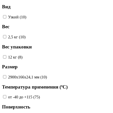
Вид
Узкий (10)
Вес
2,5 кг (10)
Вес упаковки
12 кг (8)
Размер
2900х166х24,1 мм (10)
Температура применения (ºС)
от -40 до +115 (75)
Поверхность