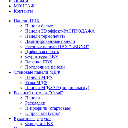
Оплата
МОНТАЖ
Контакты
Панели ПВХ
Панели белые
Панели 3D эффект-РАСПРОДАЖА
Панели термопечать
Ламинированные панели
Реечные панели ПВХ "LEGNO"
Цифровая печать
Фурнитура ПВХ
Вагонка ПВХ
Потолочные панели
Стеновые панели МДФ
Панели МДФ
Углы МДФ
Панели МДФ 3D (под покраску)
Реечный потолок "Cesal"
Панели
Раскладки
П-профили (стартовые)
L-профили (углы)
Кухонные фартуки
Фартуки ПВХ