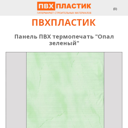
(
0
)
ПВХПЛАСТИК
Панель ПВХ термопечать "Опал
зеленый"