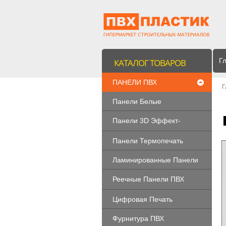
Г
КАТАЛОГ ТОВАРОВ
ПАНЕЛИ ПВХ
Г
Панели Белые
Панели 3D Эффект-
РАСПРОДАЖА
Панели Термопечать
Ламинированные Панели
Реечные Панели ПВХ
"LEGNO"
Цифровая Печать
Фурнитура ПВХ