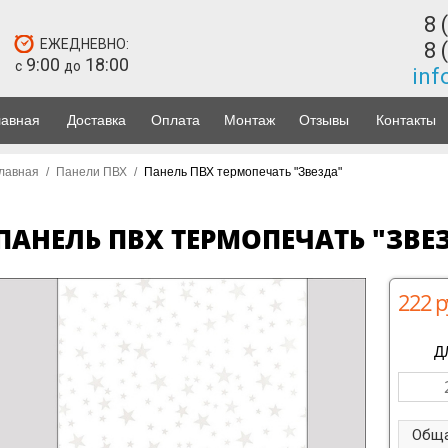
8 
ЕЖЕДНЕВНО:
8 
9:00
18:00
с
до
inf
лавная
Доставка
Оплата
Монтаж
Отзывы
Контакты
лавная
/
Панели ПВХ
/
Панель ПВХ термопечать "Звезда"
ПАНЕЛЬ ПВХ ТЕРМОПЕЧАТЬ "ЗВЕ
222 р
Д
Обща