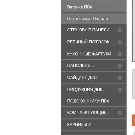
Вагонка ПВХ
Потолочные Панели
СТЕНОВЫЕ ПАНЕЛИ
МДФ
РЕЕЧНЫЙ ПОТОЛОК
"CESAL"
КУХОННЫЕ ФАРТУКИ
НАПОЛЬНЫЕ
ПОКРЫТИЯ
САЙДИНГ ДЛЯ
ФАСАДА
ПРОДУКЦИЯ ДПК
ПОДОКОННИКИ ПВХ
КОМПЛЕКТУЮЩИЕ
ДЛЯ ОКОН ПВХ
КАРНИЗЫ И
ПЛИНТУСА