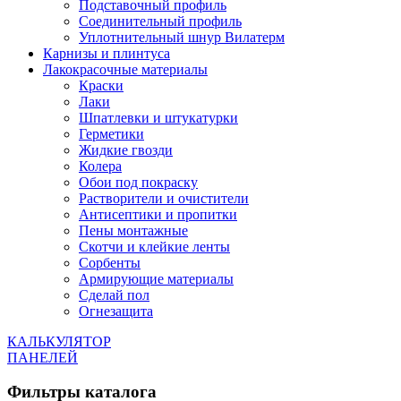
Подставочный профиль
Соединительный профиль
Уплотнительный шнур Вилатерм
Карнизы и плинтуса
Лакокрасочные материалы
Краски
Лаки
Шпатлевки и штукатурки
Герметики
Жидкие гвозди
Колера
Обои под покраску
Растворители и очистители
Антисептики и пропитки
Пены монтажные
Скотчи и клейкие ленты
Сорбенты
Армирующие материалы
Сделай пол
Огнезащита
КАЛЬКУЛЯТОР
ПАНЕЛЕЙ
Фильтры каталога