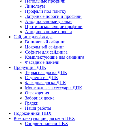
Напольные профили
Линолеум
Профили под плитку
Латунные пороги и профили
Анодированные уголки
Противоскользящие профили
Анодированные пороги
Сайдинг для фасада
Виниловый сайдинг
Цокольный сайдинг
Софиты для сайдинга
Комплектующие для сайдинга
Фасадные панели
Продукция ДПК
Террасная доска ДПК
Ступени из ДПК
Фасадная доска ДПК
Монтажные аксессуары ДПК
Ограждения
Заборная доска
Грядки
Наши работы
Подоконники ПВХ
Комплектующие для окон ПВХ
Сэндвич-панели ПВХ