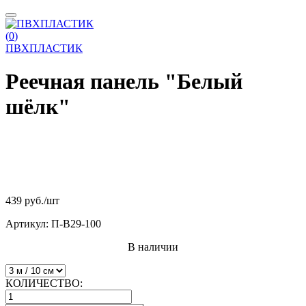
(
0
)
ПВХПЛАСТИК
Реечная панель "Белый
шёлк"
439 руб.
/шт
Артикул:
П-В29-100
В наличии
КОЛИЧЕСТВО: