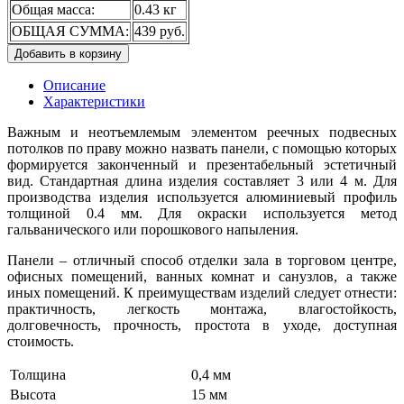
Общая масса:
0.43 кг
ОБЩАЯ СУММА:
439 руб.
Добавить в корзину
Описание
Характеристики
Важным и неотъемлемым элементом реечных подвесных
потолков по праву можно назвать панели, с помощью которых
формируется законченный и презентабельный эстетичный
вид. Стандартная длина изделия составляет 3 или 4 м. Для
производства изделия используется алюминиевый профиль
толщиной 0.4 мм. Для окраски используется метод
гальванического или порошкового напыления.
Панели – отличный способ отделки зала в торговом центре,
офисных помещений, ванных комнат и санузлов, а также
иных помещений. К преимуществам изделий следует отнести:
практичность, легкость монтажа, влагостойкость,
долговечность, прочность, простота в уходе, доступная
стоимость.
Толщина
0,4 мм
Высота
15 мм