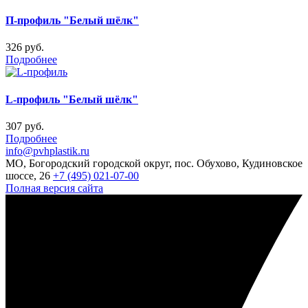
П-профиль "Белый шёлк"
326 руб.
Подробнее
L-профиль "Белый шёлк"
307 руб.
Подробнее
info@pvhplastik.ru
МО, Богородский городской округ, пос. Обухово, Кудиновское
шоссе, 26
+7 (495) 021-07-00
Полная версия сайта