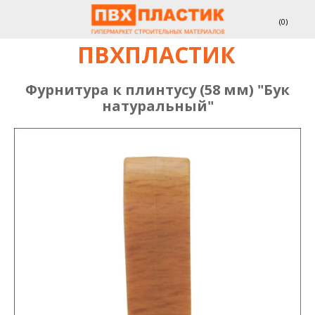
(
0
)
ПВХПЛАСТИК
Фурнитура к плинтусу (58 мм) "Бук
натуральный"