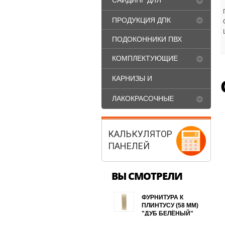
САЙДИНГ ДЛЯ
ФАСАДА
ПРОДУКЦИЯ ДПК
ПОДОКОННИКИ ПВХ
КОМПЛЕКТУЮЩИЕ
ДЛЯ ОКОН ПВХ
КАРНИЗЫ И
ПЛИНТУСА
ЛАКОКРАСОЧНЫЕ
МАТЕРИАЛЫ
КАЛЬКУЛЯТОР
ПАНЕЛЕЙ
ВЫ СМОТРЕЛИ
ФУРНИТУРА К
ПЛИНТУСУ (58 ММ)
"ДУБ БЕЛЁНЫЙ"