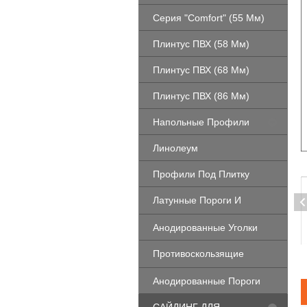
Серия "Comfort" (55 Мм)
Плинтус ПВХ (58 Мм)
Плинтус ПВХ (68 Мм)
Плинтус ПВХ (86 Мм)
Напольные Профили
Линолеум
Профили Под Плитку
Латунные Пороги И
Профили
Анодированные Уголки
Противоскользящие
Профили
Анодированные Пороги