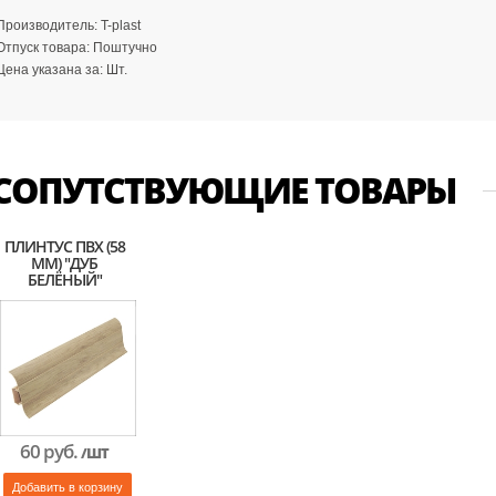
Производитель:
T-plast
Отпуск товара:
Поштучно
Цена указана за:
Шт.
СОПУТСТВУЮЩИЕ ТОВАРЫ
ПЛИНТУС ПВХ (58
ММ) "ДУБ
БЕЛЁНЫЙ"
60 руб.
/ШТ
Добавить в корзину