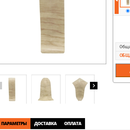
◄
Обща
ОБЩ
ПАРАМЕТРЫ
ДОСТАВКА
ОПЛАТА