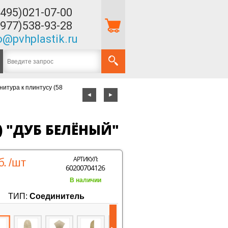
(495)021-07-00
(977)538-93-28
o@pvhplastik.ru
нитура к плинтусу (58
◄
►
) "ДУБ БЕЛЁНЫЙ"
б.
АРТИКУЛ:
/шт
60200704126
В наличии
ТИП:
Соединитель