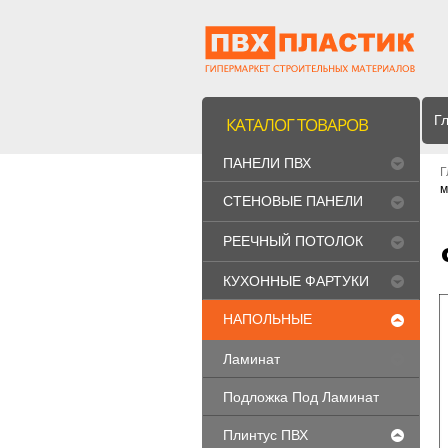
Г
КАТАЛОГ ТОВАРОВ
ПАНЕЛИ ПВХ
Г
м
СТЕНОВЫЕ ПАНЕЛИ
МДФ
РЕЕЧНЫЙ ПОТОЛОК
"CESAL"
КУХОННЫЕ ФАРТУКИ
НАПОЛЬНЫЕ
ПОКРЫТИЯ
Ламинат
Подложка Под Ламинат
Плинтус ПВХ