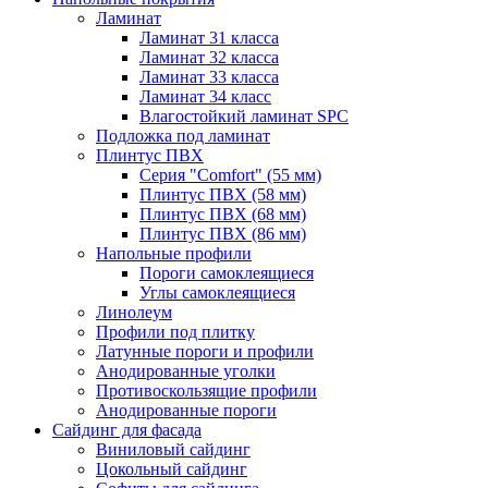
Ламинат
Ламинат 31 класса
Ламинат 32 класса
Ламинат 33 класса
Ламинат 34 класс
Влагостойкий ламинат SPC
Подложка под ламинат
Плинтус ПВХ
Серия "Comfort" (55 мм)
Плинтус ПВХ (58 мм)
Плинтус ПВХ (68 мм)
Плинтус ПВХ (86 мм)
Напольные профили
Пороги самоклеящиеся
Углы самоклеящиеся
Линолеум
Профили под плитку
Латунные пороги и профили
Анодированные уголки
Противоскользящие профили
Анодированные пороги
Сайдинг для фасада
Виниловый сайдинг
Цокольный сайдинг