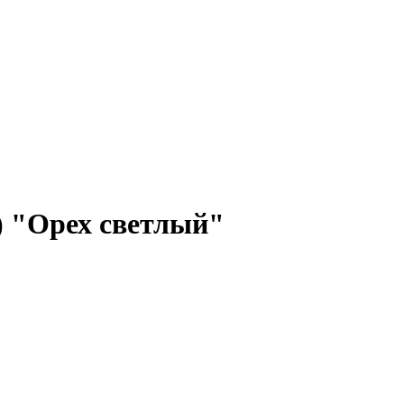
) "Орех светлый"