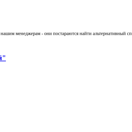
 нашим менеджерам - они постараются найти альтернативный спо
й"