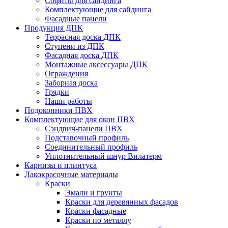
Софиты для сайдинга
Комплектующие для сайдинга
Фасадные панели
Продукция ДПК
Террасная доска ДПК
Ступени из ДПК
Фасадная доска ДПК
Монтажные аксессуары ДПК
Ограждения
Заборная доска
Грядки
Наши работы
Подоконники ПВХ
Комплектующие для окон ПВХ
Сэндвич-панели ПВХ
Подставочный профиль
Соединительный профиль
Уплотнительный шнур Вилатерм
Карнизы и плинтуса
Лакокрасочные материалы
Краски
Эмали и грунты
Краски для деревянных фасадов
Краски фасадные
Краски по металлу