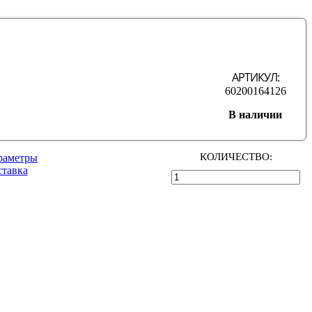
АРТИКУЛ:
60200164126
В наличии
КОЛИЧЕСТВО:
раметры
ставка