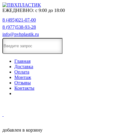
ЕЖЕДНЕВНО:
с
9:00
до
18:00
8 (495)021-07-00
8 (977)538-93-28
info@pvhplastik.ru
Главная
Доставка
Оплата
Монтаж
Отзывы
Контакты
добавлен в корзину