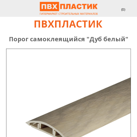
(
0
)
ПВХПЛАСТИК
Порог самоклеящийся "Дуб белый"