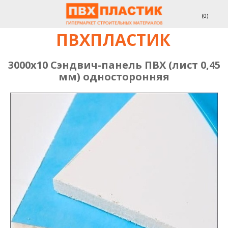
(
0
)
ПВХПЛАСТИК
3000х10 Сэндвич-панель ПВХ (лист 0,45
мм) односторонняя