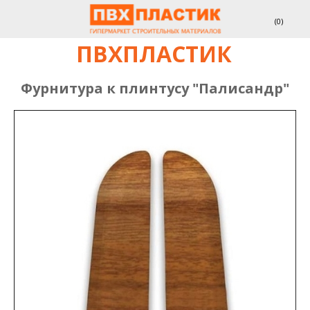
(
0
)
ПВХПЛАСТИК
Фурнитура к плинтусу "Палисандр"