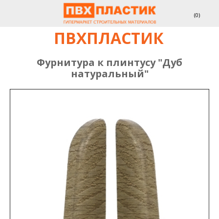
(
0
)
ПВХПЛАСТИК
Фурнитура к плинтусу "Дуб
натуральный"