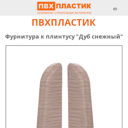
(
0
)
ПВХПЛАСТИК
Фурнитура к плинтусу "Дуб снежный"