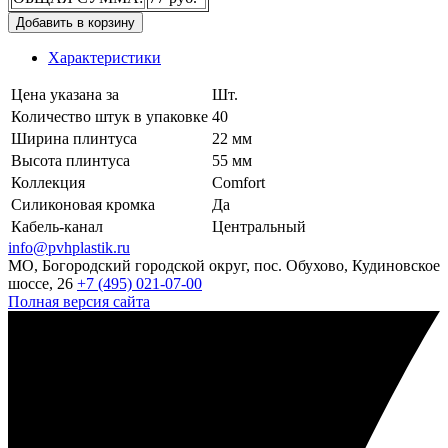
Добавить в корзину
Характеристики
Цена указана за
Шт.
Количество штук в упаковке
40
Ширина плинтуса
22 мм
Высота плинтуса
55 мм
Коллекция
Comfort
Силиконовая кромка
Да
Кабель-канал
Центральный
info@pvhplastik.ru
МО, Богородский городской округ, пос. Обухово, Кудиновское
шоссе, 26
+7 (495) 021-07-00
Полная версия сайта