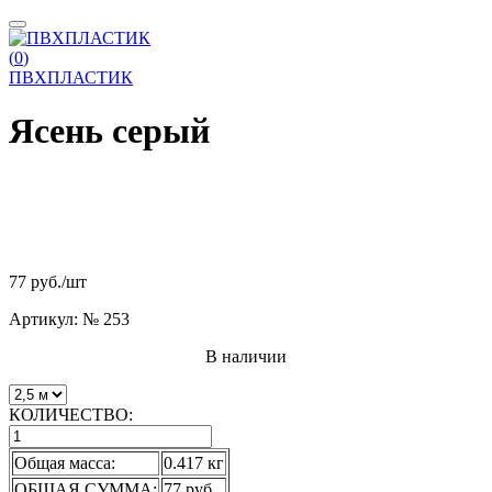
(
0
)
ПВХПЛАСТИК
Ясень серый
77 руб.
/шт
Артикул:
№ 253
В наличии
КОЛИЧЕСТВО:
Общая масса:
0.417 кг
ОБЩАЯ СУММА:
77 руб.