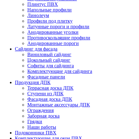
Плинтус ПВХ
Напольные профили
Линолеум
Профили под плитку
Латунные пороги и профили
Анодированные уголки
Противоскользящие профили
Анодированные пороги
Сайдинг для фасада
Виниловый сайдинг
Цокольный сайдинг
Софиты для сайдинга
Комплектующие для сайдинга
Фасадные панели
Продукция ДПК
Террасная доска ДПК
Ступени из ДПК
Фасадная доска ДПК
Монтажные аксессуары ДПК
Ограждения
Заборная доска
Грядки
Наши работы
Подоконники ПВХ
Комплектующие для окон ПВХ