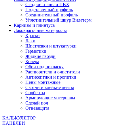
Сэндвич-панели ПВХ
Подставочный профиль
Соединительный профиль
Уплотнительный шнур Вилатерм
Карнизы и плинтуса
Лакокрасочные материалы
Краски
Лаки
Шпатлевки и штукатурки
Герметики
Жидкие гвозди
Колера
Обои под покраску
Растворители и очистители
Антисептики и пропитки
Пены монтажные
Скотчи и клейкие ленты
Сорбенты
Армирующие материалы
Сделай пол
Огнезащита
КАЛЬКУЛЯТОР
ПАНЕЛЕЙ