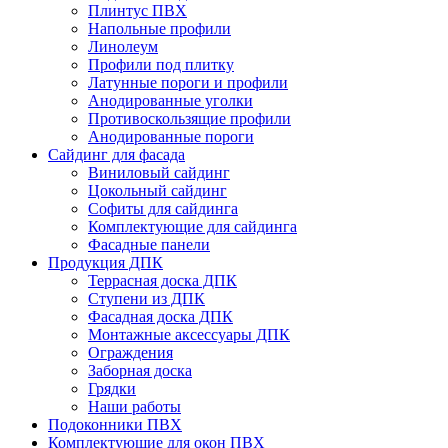
Плинтус ПВХ
Напольные профили
Линолеум
Профили под плитку
Латунные пороги и профили
Анодированные уголки
Противоскользящие профили
Анодированные пороги
Сайдинг для фасада
Виниловый сайдинг
Цокольный сайдинг
Софиты для сайдинга
Комплектующие для сайдинга
Фасадные панели
Продукция ДПК
Террасная доска ДПК
Ступени из ДПК
Фасадная доска ДПК
Монтажные аксессуары ДПК
Ограждения
Заборная доска
Грядки
Наши работы
Подоконники ПВХ
Комплектующие для окон ПВХ