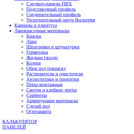
Сэндвич-панели ПВХ
Подставочный профиль
Соединительный профиль
Уплотнительный шнур Вилатерм
Карнизы и плинтуса
Лакокрасочные материалы
Краски
Лаки
Шпатлевки и штукатурки
Герметики
Жидкие гвозди
Колера
Обои под покраску
Растворители и очистители
Антисептики и пропитки
Пены монтажные
Скотчи и клейкие ленты
Сорбенты
Армирующие материалы
Сделай пол
Огнезащита
КАЛЬКУЛЯТОР
ПАНЕЛЕЙ