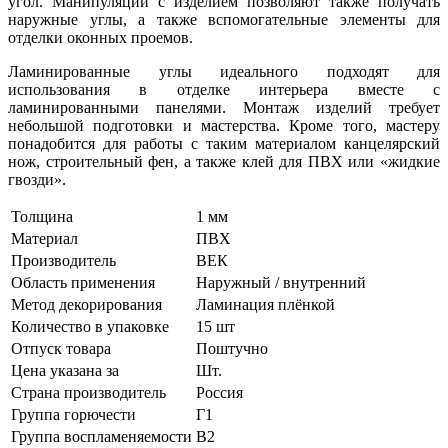
угол. Манипуляции с изделием позволяют также получать
наружные углы, а также вспомогательные элементы для
отделки оконных проемов.
Ламинированные углы идеального подходят для
использования в отделке интерьера вместе с
ламинированными панелями. Монтаж изделий требует
небольшой подготовки и мастерства. Кроме того, мастеру
понадобится для работы с таким материалом канцелярский
нож, строительный фен, а также клей для ПВХ или «жидкие
гвозди».
Толщина
1 мм
Материал
ПВХ
Производитель
ВЕК
Область применения
Наружный / внутренний
Метод декорирования
Ламинация плёнкой
Количество в упаковке
15 шт
Отпуск товара
Поштучно
Цена указана за
Шт.
Страна производитель
Россия
Группа горючести
Г1
Группа воспламеняемости
В2