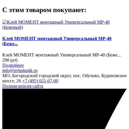
С этим товаром покупают:
Клей МОМЕНТ монтажный Универсальный МP-40
(Беже...
Клей МОМЕНТ монтажный Универсальный МP-40 (Беже...
298 руб.
Подробнее
info@pvhplastik.ru
МО, Богородский городской округ, пос. Обухово, Кудиновское
шоссе, 26
+7 (495) 021-07-00
Полная версия сайта