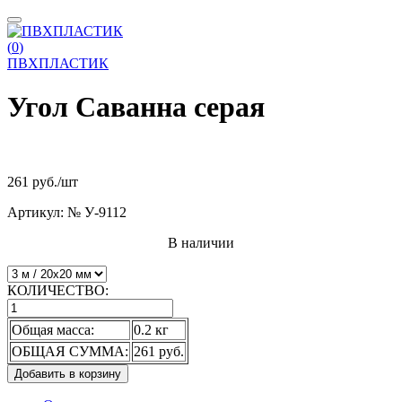
(
0
)
ПВХПЛАСТИК
Угол Саванна серая
261 руб.
/шт
Артикул:
№ У-9112
В наличии
КОЛИЧЕСТВО:
Общая масса:
0.2 кг
ОБЩАЯ СУММА:
261 руб.
Добавить в корзину