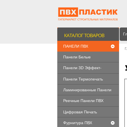
Г
КАТАЛОГ ТОВАРОВ
ПАНЕЛИ ПВХ
Г
Панели Белые
Панели 3D Эффект-
РАСПРОДАЖА
Панели Термопечать
Ламинированные Панели
Реечные Панели ПВХ
"LEGNO"
Цифровая Печать
Фурнитура ПВХ