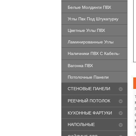
Белые Молдинги ПВХ
Углы Пвх Под Штукатурку
Цветные Углы ПВХ
Ламинированные Углы
Наличники ПВХ С Кабель-
Каналом
Вагонка ПВХ
Потолочные Панели
СТЕНОВЫЕ ПАНЕЛИ
МДФ
РЕЕЧНЫЙ ПОТОЛОК
"CESAL"
КУХОННЫЕ ФАРТУКИ
НАПОЛЬНЫЕ
ПОКРЫТИЯ