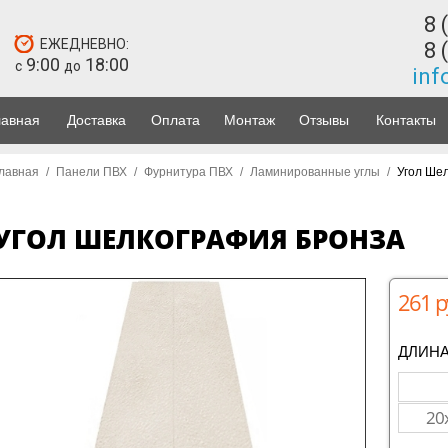
8 
ЕЖЕДНЕВНО:
8 
9:00
18:00
с
до
inf
лавная
Доставка
Оплата
Монтаж
Отзывы
Контакты
лавная
/
Панели ПВХ
/
Фурнитура ПВХ
/
Ламинированные углы
/
Угол Ше
УГОЛ ШЕЛКОГРАФИЯ БРОНЗА
261 р
ДЛИНА