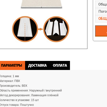
Обща
Пого
ОБЩ
ПАРАМЕТРЫ
ДОСТАВКА
ОПЛАТА
Толщина:
1 мм
Материал:
ПВХ
Производитель:
ВЕК
Область применения:
Наружный / внутренний
Метод декорирования:
Ламинация плёнкой
Количество в упаковке:
15 шт
Отпуск товара:
Поштучно