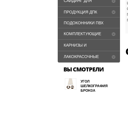
САЙДИНГ ДЛЯ
ФАСАДА
ПРОДУКЦИЯ ДПК
ПОДОКОННИКИ ПВХ
КОМПЛЕКТУЮЩИЕ
ДЛЯ ОКОН ПВХ
КАРНИЗЫ И
ПЛИНТУСА
ЛАКОКРАСОЧНЫЕ
МАТЕРИАЛЫ
ВЫ СМОТРЕЛИ
УГОЛ
ШЕЛКОГРАФИЯ
БРОНЗА