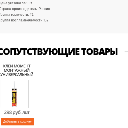
Цена указана за:
Шт.
Страна производитель:
Россия
Группа горючести:
Г1
Группа воспламеняемости:
В2
СОПУТСТВУЮЩИЕ ТОВАРЫ
КЛЕЙ МОМЕНТ
МОНТАЖНЫЙ
УНИВЕРСАЛЬНЫЙ
МP-40 (БЕЖЕВЫЙ)
298 руб.
/ШТ
Добавить в корзину