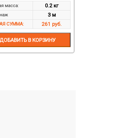
0.2 кг
я масса:
3 м
наж
261 руб.
АЯ СУММА:
ДОБАВИТЬ В КОРЗИНУ