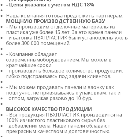
- Цены указаны с учетом НДС 18%
Наша компания готова предложить партнерам:
МОЩНУЮ ПРОИЗВОДСТВЕННУЮ БАЗУ
- Мы производим отделочные материалы из
пластика уже более 15 лет. За это время панели
и вагонка ПВХПЛАСТИК были установлены уже в
более 300 000 помещений.
- Компания обладает
современнымоборудованием. Мы можем в
кратчайшие сроки
производить большое количество продукции,
гибко подстраиваясь под задачи клиентов.
- Мы можем продавать панели и ваонку как
поштучно, не привязываясь к упаковкам; так и
оптом, загружая разово до 10 фур.
ВЫСОКОЕ КАЧЕСТВО ПРОДУКЦИИ
- Вся продукция ПВХПЛАСТИК производится на
100% из чистого пластикового сырья без
добавления мела. Наши панели обладают
прекрасным качеством и долговечностью.