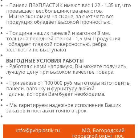
- Панели ПВХПЛАСТИК имеют вес 1.22 - 1.35 кг, что
превышает вес большинства аналогов.
Мы не экономим на сырье, за счет чего вся
продукция обладает высокой прочностью.
- Толщина наших панелей и вагонки 8 мм,
толщина передней стенки - 1,5 мм. Продукция
обладает гладкой поверхностью, ребра
жесткости не выступают
ВЫГОДНЫЕ УСЛОВИЯ РАБОТЫ
- Работая с нами напрямую, Вы можете получить
лучшую цену при высоком качестве товара.
- При заказе от 100 000 руб мы готовы изготовить
панели, вагонку и фурнитуру любой
длины, которая Вам будет необходима.
- Мы гарнтируем надежное исполнение Ваших
заказов и поставки точно в срок.
info@pvhplastik.ru
МО, Богородский
городской округ, пос.