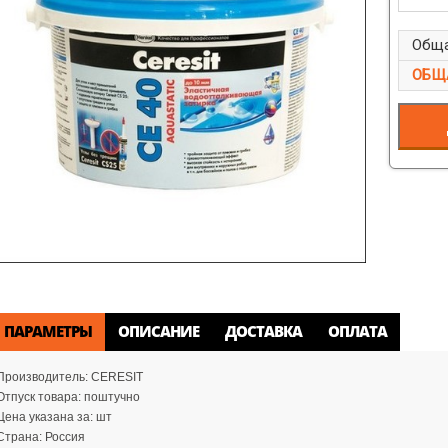
Обща
ОБЩ
ПАРАМЕТРЫ
ОПИСАНИЕ
ДОСТАВКА
ОПЛАТА
Производитель:
CERESIT
Отпуск товара:
поштучно
Цена указана за:
шт
Страна:
Россия