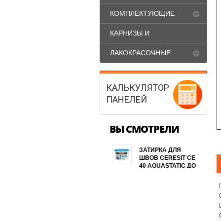
КОМПЛЕКТУЮЩИЕ
ДЛЯ ОКОН ПВХ
КАРНИЗЫ И
ПЛИНТУСА
ЛАКОКРАСОЧНЫЕ
МАТЕРИАЛЫ
КАЛЬКУЛЯТОР
ПАНЕЛЕЙ
ВЫ СМОТРЕЛИ
ЗАТИРКА ДЛЯ
ШВОВ CERESIT СЕ
40 AQUASTATIC ДО
10ММ
ЭЛАСТИЧНАЯ
ВОДООТТАЛКИВАЮЩАЯ
С
ПРОТИВОГРИБКОВЫМ
ЭФФЕКТОМ