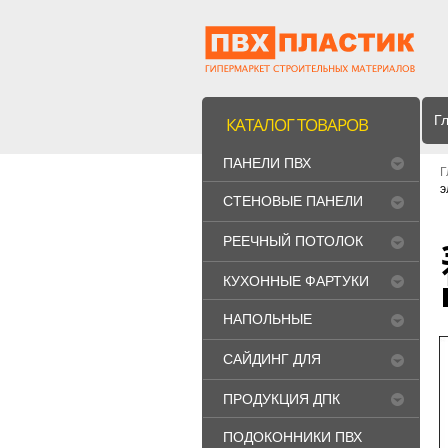
Г
КАТАЛОГ ТОВАРОВ
ПАНЕЛИ ПВХ
Г
э
СТЕНОВЫЕ ПАНЕЛИ
МДФ
РЕЕЧНЫЙ ПОТОЛОК
"CESAL"
КУХОННЫЕ ФАРТУКИ
НАПОЛЬНЫЕ
ПОКРЫТИЯ
САЙДИНГ ДЛЯ
ФАСАДА
ПРОДУКЦИЯ ДПК
ПОДОКОННИКИ ПВХ