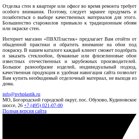
Отделка стен в квартире или офисе во время ремонта требует
особого внимания. Поэтому, следует заранее продумать и
позаботиться о выборе качественных материалов для этого.
Большинство старожилов привыкло к традиционным обоям
или окраске стен.
Интернет магазин «ПВХПластик» предлагает Вам отойти от
обыденной практики и обратить внимание на обои под
покраску. В нашем каталоге каждый клиент сможет подобрать
и заказать стеклообои, бумажные или флизелиновые обои
известных отечественных и зарубежных производителей.
Большое разнообразие изделий, индивидуальный подход,
качественная продукция и удобная навигация сайта позволит
Вам купить необходимый отделочный материал, не выходя из
дома.
info@pvhplastik.ru
МО, Богородский городской округ, пос. Обухово, Кудиновское
шоссе, 26
+7 (495) 021-07-00
Полная версия сайта