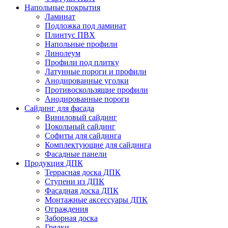
Напольные покрытия
Ламинат
Подложка под ламинат
Плинтус ПВХ
Напольные профили
Линолеум
Профили под плитку
Латунные пороги и профили
Анодированные уголки
Противоскользящие профили
Анодированные пороги
Сайдинг для фасада
Виниловый сайдинг
Цокольный сайдинг
Софиты для сайдинга
Комплектующие для сайдинга
Фасадные панели
Продукция ДПК
Террасная доска ДПК
Ступени из ДПК
Фасадная доска ДПК
Монтажные аксессуары ДПК
Ограждения
Заборная доска
Грядки