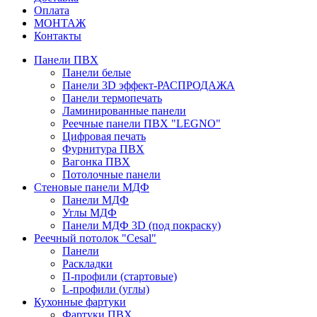
Оплата
МОНТАЖ
Контакты
Панели ПВХ
Панели белые
Панели 3D эффект-РАСПРОДАЖА
Панели термопечать
Ламинированные панели
Реечные панели ПВХ "LEGNO"
Цифровая печать
Фурнитура ПВХ
Вагонка ПВХ
Потолочные панели
Стеновые панели МДФ
Панели МДФ
Углы МДФ
Панели МДФ 3D (под покраску)
Реечный потолок "Cesal"
Панели
Раскладки
П-профили (стартовые)
L-профили (углы)
Кухонные фартуки
Фартуки ПВХ