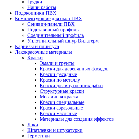
Грядки
Наши работы
Подоконники ПВХ
Комплектующие для окон ПВХ
Сэндвич-панели ПВХ
Подставочный профиль
Соединительный профиль
Уплотнительный шнур Вилатерм
Карнизы и плинтуса
Лакокрасочные материалы
Краски
Эмали и грунты
Краски для деревянных фасадов
Краски фасадные
Краски по металлу
Краски для внутренних работ
Структурные краски
Мозаичная краска
Краски специальные
Краски аэразольные
Краски масляные
Материалы для создания эффектов
Лаки
Шпатлевки и штукатурки
Герметики