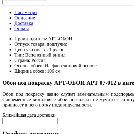
Параметры
Описание
Доставка
Оплата
Производитель:
АРТ-ОБОИ
Отпуск товара:
поштучно
Цена указана за:
1 рулон
Тип:
Вспененный винил
Страна:
Россия
Основа обоев:
На флизелиновой основе
Ширина обоев:
106 см
Обои под покраску АРТ-ОБОИ АРТ 07-012 в ин
Обои под покраску давно служат замечательным подспорьем
Современные виниловые обои позволяют не мучиться со шту
привнесет в него нотку индивидуальности.
Ближайшая дата доставки