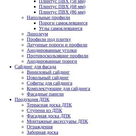
Плинтус ПВХ (58 мм)
Плинтус ПВХ (68 мм)
Плинтус ПВХ (86 мм)
Напольные профили
Пороги самоклеящиеся
Углы самоклеящиеся
Линолеум
Профили под плитку
Латунные пороги и профили
Анодированные уголки
Противоскользящие профили
Анодированные пороги
Сайдинг для фасада
Виниловый сайдинг
Цокольный сайдинг
Софиты для сайдинга
Комплектующие для сайдинга
Фасадные панели
Продукция ДПК
Террасная доска ДПК
Ступени из ДПК
Фасадная доска ДПК
Монтажные аксессуары ДПК
Ограждения
Заборная доска