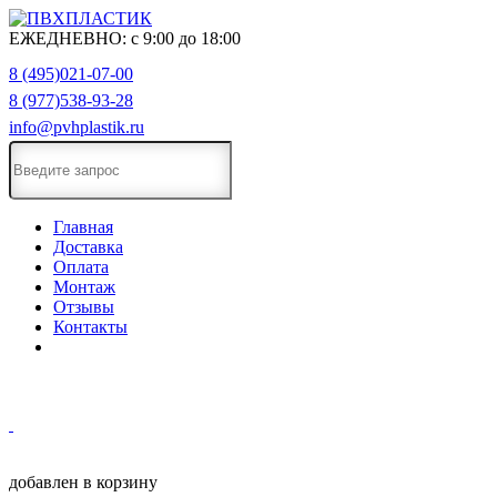
ЕЖЕДНЕВНО:
с
9:00
до
18:00
8 (495)021-07-00
8 (977)538-93-28
info@pvhplastik.ru
Главная
Доставка
Оплата
Монтаж
Отзывы
Контакты
добавлен в корзину