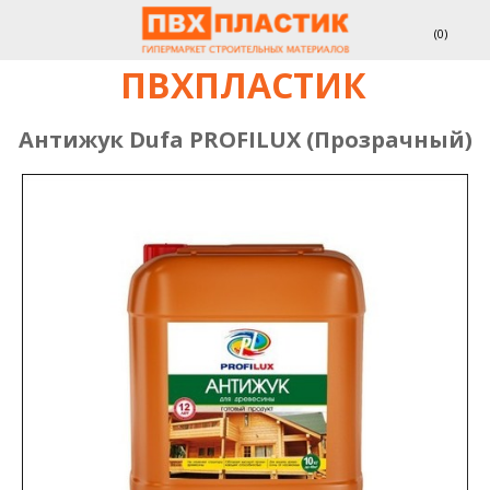
(
0
)
ПВХПЛАСТИК
Антижук Dufa PROFILUX (Прозрачный)