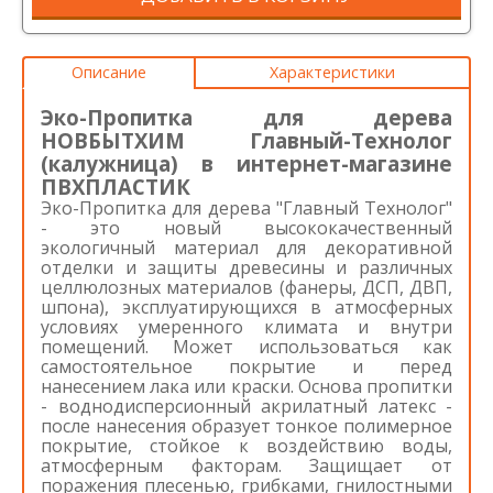
Описание
Характеристики
Эко-Пропитка для дерева
НОВБЫТХИМ Главный-Технолог
(калужница) в интернет-магазине
ПВХПЛАСТИК
Эко-Пропитка для дерева "Главный Технолог"
- это новый высококачественный
экологичный материал для декоративной
отделки и защиты древесины и различных
целлюлозных материалов (фанеры, ДСП, ДВП,
шпона), эксплуатирующихся в атмосферных
условиях умеренного климата и внутри
помещений. Может использоваться как
самостоятельное покрытие и перед
нанесением лака или краски. Основа пропитки
- воднодисперсионный акрилатный латекс -
после нанесения образует тонкое полимерное
покрытие, стойкое к воздействию воды,
атмосферным факторам. Защищает от
поражения плесенью, грибками, гнилостными