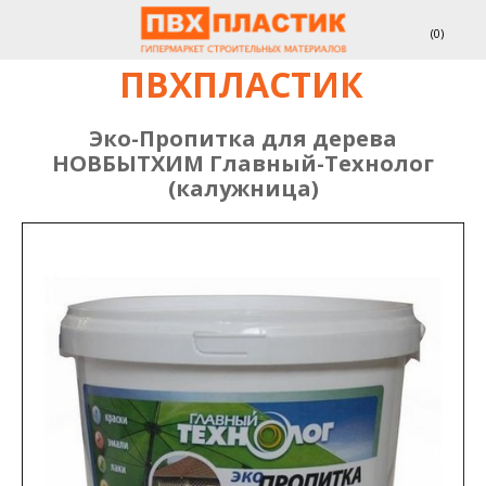
(
0
)
ПВХПЛАСТИК
Эко-Пропитка для дерева
НОВБЫТХИМ Главный-Технолог
(калужница)