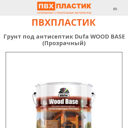
(
0
)
ПВХПЛАСТИК
Грунт под антисептик Dufa WOOD BASE
(Прозрачный)