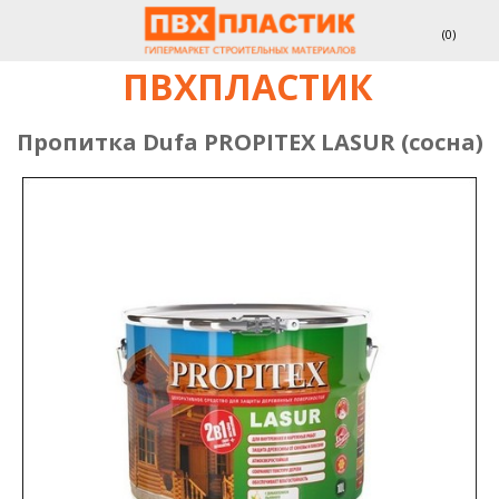
(
0
)
ПВХПЛАСТИК
Пропитка Dufa PROPITEX LASUR (сосна)