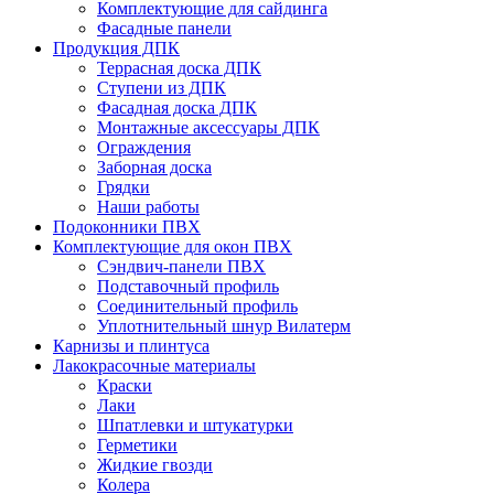
Комплектующие для сайдинга
Фасадные панели
Продукция ДПК
Террасная доска ДПК
Ступени из ДПК
Фасадная доска ДПК
Монтажные аксессуары ДПК
Ограждения
Заборная доска
Грядки
Наши работы
Подоконники ПВХ
Комплектующие для окон ПВХ
Сэндвич-панели ПВХ
Подставочный профиль
Соединительный профиль
Уплотнительный шнур Вилатерм
Карнизы и плинтуса
Лакокрасочные материалы
Краски
Лаки
Шпатлевки и штукатурки
Герметики
Жидкие гвозди
Колера