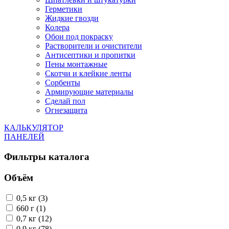
Герметики
Жидкие гвозди
Колера
Обои под покраску
Растворители и очистители
Антисептики и пропитки
Пены монтажные
Скотчи и клейкие ленты
Сорбенты
Армирующие материалы
Сделай пол
Огнезащита
КАЛЬКУЛЯТОР
ПАНЕЛЕЙ
Фильтры каталога
Объём
0,5 кг (3)
660 г (1)
0,7 кг (12)
0,9 кг (78)