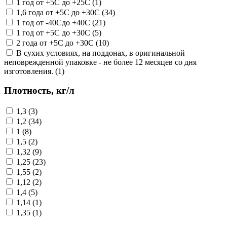
1 год от +5С до +25С (1)
1,6 года от +5С до +30С (34)
1 год от -40Сдо +40С (21)
1 год от +5С до +30С (5)
2 года от +5С до +30С (10)
В сухих условиях, на поддонах, в оригинальной
неповрежденной упаковке - не более 12 месяцев со дня
изготовления. (1)
Плотность, кг/л
1,3 (3)
1,2 (34)
1 (8)
1,5 (2)
1,32 (9)
1,25 (23)
1,55 (2)
1,12 (2)
1,4 (5)
1,14 (1)
1,35 (1)