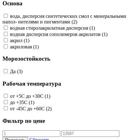
Основа
вода, дисперсия синтетических смол с минеральными
напол- нителями и пигментами (2)
водная стиролакрилатная дисперсия (1)
водная дисперсия сополимеров акрилатов (1)
акрил (1)
акриловая (1)
Морозостойкость
Да (3)
Рабочая температура
от +5С до +30С (1)
до +35С (1)
от -45С до +60С (2)
Фильтр по цене
Сбросить