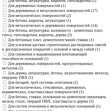
Для бетона, штукатурки, кирпича, гипсокартона (1)
Для деревянных поверхностей (1)
Для деревянных и металлических поверхностей (17)
Для металлических поверхностей (2)
Для бетона, кирпича, штукатурки (1)
Для металлических и деревянных поверхностей (14)
Для бетона, штукатурки, волокнисто - цементных плит,
гипса, гипсокартона, кирпича, дерева (3)
Для бетонных плит, цементнопесчаной стяжки (1)
Для усиления адгезии строительных растворимых смесей
и дисперсионных покрытий с основой и между собой (1)
Для снижения и выравнивания впитывающей
способности оснований (1)
Для деревянных поверхностей, прогрунтованных
металлов (2)
Для дерева, штукатурки, бетона, загрунтованному металлу,
твердому ПВХ (1)
Для батарей, труб системы отопления (2)
Для металлических, стеклянных, деревянных,
керамических, пластмассовых поверхностей (1)
Для бетона, стяжки, основания на цементном связующем,
железа, стали, твердый ПВХ, пластмассы и дерева (5)
Для систем отопления и металлических оснований (1)