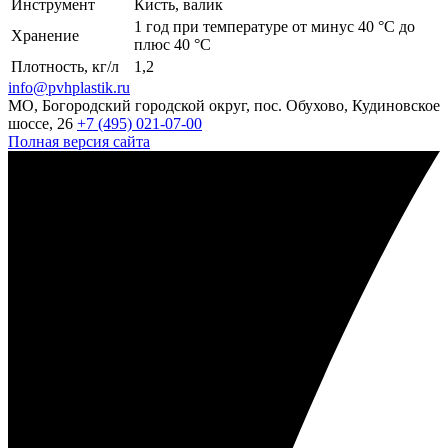
Инструмент
Кисть, валик
1 год при температуре от минус 40 °С до
Хранение
плюс 40 °С
Плотность, кг/л
1,2
info@pvhplastik.ru
МО, Богородский городской округ, пос. Обухово, Кудиновское
шоссе, 26
+7 (495) 021-07-00
Полная версия сайта