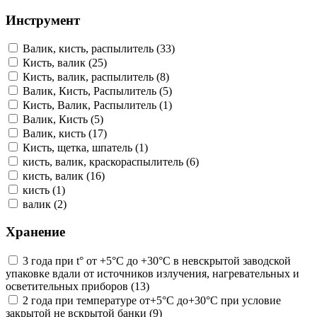
Инструмент
Валик, кисть, распылитель (33)
Кисть, валик (25)
Кисть, валик, распылитель (8)
Валик, Кисть, Распылитель (5)
Кисть, Валик, Распылитель (1)
Валик, Кисть (5)
Валик, кисть (17)
Кисть, щетка, шпатель (1)
кисть, валик, краскораспылитель (6)
кисть, валик (16)
кисть (1)
валик (2)
Хранение
3 года при t° от +5°С до +30°С в невскрытой заводской
упаковке вдали от источников излучения, нагревательных и
осветительных приборов (13)
2 года при температуре от+5°С до+30°С при условие
закрытой не вскрытой банки (9)