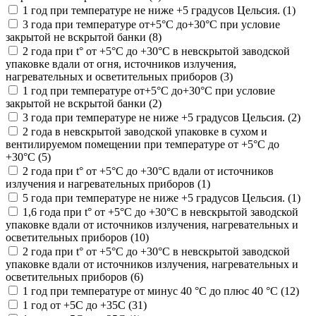
1 год при температуре не ниже +5 градусов Цельсия. (1)
3 года при температуре от+5°С до+30°С при условие
закрытой не вскрытой банки (8)
2 года при t° от +5°С до +30°С в невскрытой заводской
упаковке вдали от огня, источников излучения,
нагревательных и осветительных приборов (3)
1 год при температуре от+5°С до+30°С при условие
закрытой не вскрытой банки (2)
3 года при температуре не ниже +5 градусов Цельсия. (2)
2 года в невскрытой заводской упаковке в сухом и
вентилируемом помещении при температуре от +5°С до
+30°С (5)
2 года при t° от +5°С до +30°С вдали от источников
излучения и нагревательных приборов (1)
5 года при температуре не ниже +5 градусов Цельсия. (1)
1,6 года при t° от +5°С до +30°С в невскрытой заводской
упаковке вдали от источников излучения, нагревательных и
осветительных приборов (10)
2 года при t° от +5°С до +30°С в невскрытой заводской
упаковке вдали от источников излучения, нагревательных и
осветительных приборов (6)
1 год при температуре от минус 40 °С до плюс 40 °С (12)
1 год от +5С до +35С (31)