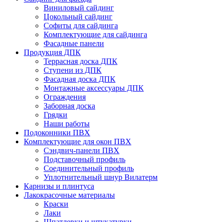
Виниловый сайдинг
Цокольный сайдинг
Софиты для сайдинга
Комплектующие для сайдинга
Фасадные панели
Продукция ДПК
Террасная доска ДПК
Ступени из ДПК
Фасадная доска ДПК
Монтажные аксессуары ДПК
Ограждения
Заборная доска
Грядки
Наши работы
Подоконники ПВХ
Комплектующие для окон ПВХ
Сэндвич-панели ПВХ
Подставочный профиль
Соединительный профиль
Уплотнительный шнур Вилатерм
Карнизы и плинтуса
Лакокрасочные материалы
Краски
Лаки
Шпатлевки и штукатурки