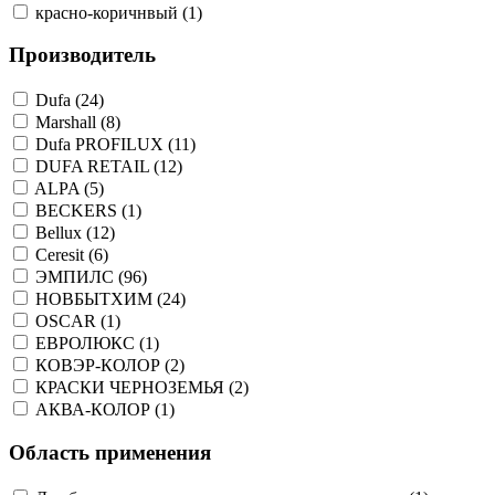
красно-коричнвый (1)
Производитель
Dufa (24)
Marshall (8)
Dufa PROFILUX (11)
DUFA RETAIL (12)
ALPA (5)
BECKERS (1)
Bellux (12)
Ceresit (6)
ЭМПИЛС (96)
НОВБЫТХИМ (24)
OSCAR (1)
ЕВРОЛЮКС (1)
КОВЭР-КОЛОР (2)
КРАСКИ ЧЕРНОЗЕМЬЯ (2)
АКВА-КОЛОР (1)
Область применения