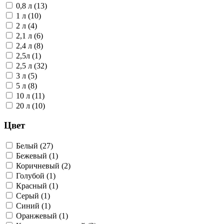
0,8 л (13)
1 л (10)
2 л (4)
2,1 л (6)
2,4 л (8)
2,5л (1)
2,5 л (32)
3 л (5)
5 л (8)
10 л (11)
20 л (10)
Цвет
Белый (27)
Бежевый (1)
Коричневый (2)
Голубой (1)
Красный (1)
Серый (1)
Синий (1)
Оранжевый (1)