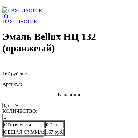
(
0
)
ПВХПЛАСТИК
Эмаль Bellux НЦ 132
(оранжеый)
167 руб.
/шт
Артикул:
--
В наличии
КОЛИЧЕСТВО:
Общая масса:
0.7 кг
ОБЩАЯ СУММА:
167 руб.