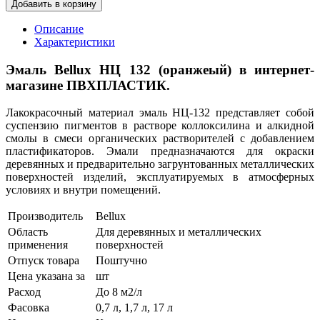
Добавить в корзину
Описание
Характеристики
Эмаль Bellux НЦ 132 (оранжеый) в интернет-
магазине ПВХПЛАСТИК.
Лакокрасочный материал эмаль НЦ-132 представляет собой
суспензию пигментов в растворе коллоксилина и алкидной
смолы в смеси органических растворителей с добавлением
пластификаторов. Эмали предназначаются для окраски
деревянных и предварительно загрунтованных металлических
поверхностей изделий, эксплуатируемых в атмосферных
условиях и внутри помещений.
Производитель
Bellux
Область
Для деревянных и металлических
применения
поверхностей
Отпуск товара
Поштучно
Цена указана за
шт
Расход
До 8 м2/л
Фасовка
0,7 л, 1,7 л, 17 л