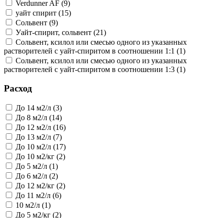
Verdunner AF (9)
уайт спирит (15)
Сольвент (9)
Уайт-спирит, сольвент (21)
Сольвент, ксилол или смесью одного из указанных
растворителей с уайт-спиритом в соотношении 1:1 (1)
Сольвент, ксилол или смесью одного из указанных
растворителей с уайт-спиритом в соотношении 1:3 (1)
Расход
До 14 м2/л (3)
До 8 м2/л (14)
До 12 м2/л (16)
До 13 м2/л (7)
До 10 м2/л (17)
До 10 м2/кг (2)
До 5 м2/л (1)
До 6 м2/л (2)
До 12 м2/кг (2)
До 11 м2/л (6)
10 м2/л (1)
До 5 м2/кг (2)