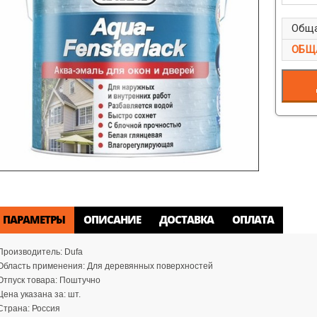
Обща
ОБЩ
ПАРАМЕТРЫ
ОПИСАНИЕ
ДОСТАВКА
ОПЛАТА
Производитель:
Dufa
Область применения:
Для деревянных поверхностей
Отпуск товара:
Поштучно
Цена указана за:
шт.
Страна:
Россия