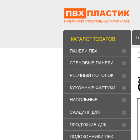
Г
КАТАЛОГ ТОВАРОВ
ПАНЕЛИ ПВХ
Г
F
СТЕНОВЫЕ ПАНЕЛИ
МДФ
РЕЕЧНЫЙ ПОТОЛОК
"CESAL"
КУХОННЫЕ ФАРТУКИ
НАПОЛЬНЫЕ
ПОКРЫТИЯ
САЙДИНГ ДЛЯ
ФАСАДА
ПРОДУКЦИЯ ДПК
ПОДОКОННИКИ ПВХ