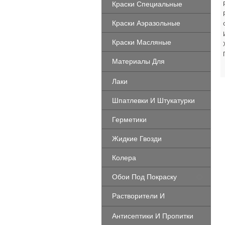
Краски Специальные
Краски Аэразольные
Краски Масляные
Материалы Для
Создания Эффектов
Лаки
Шпатлевки И Штукатурки
Герметики
Жидкие Гвозди
Колера
Обои Под Покраску
Растворители И
Очистители
Антисептики И Пропитки