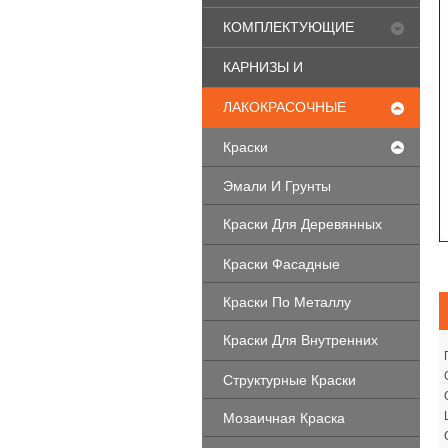
КОМПЛЕКТУЮЩИЕ
ДЛЯ ОКОН ПВХ
КАРНИЗЫ И
ПЛИНТУСА
ЛАКОКРАСОЧНЫЕ
МАТЕРИАЛЫ
Краски
Эмали И Грунты
Краски Для Деревянных
Фасадов
Краски Фасадные
Краски По Металлу
Краски Для Внутренних
Работ
Структурные Краски
Мозаичная Краска