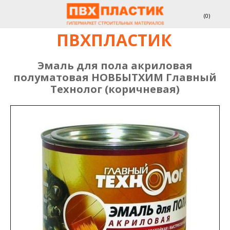
(
0
)
ПВХПЛАСТИК
Эмаль для пола акриловая
полуматовая НОВБЫТХИМ Главный
Технолог (коричневая)