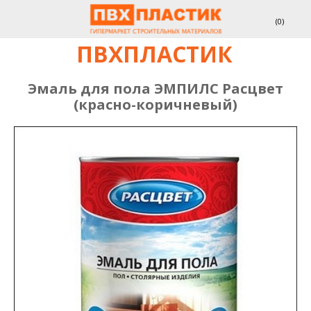
(
0
)
ПВХПЛАСТИК
Эмаль для пола ЭМПИЛС Расцвет
(красно-коричневый)