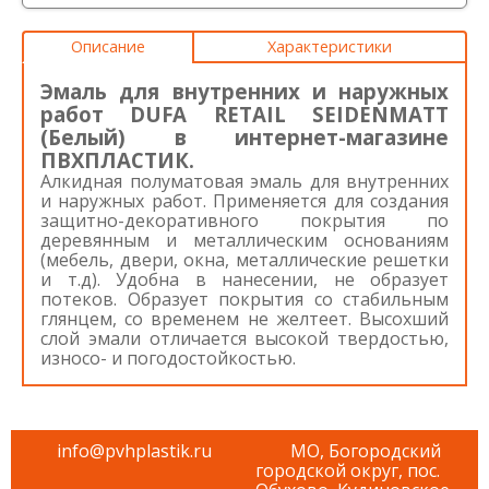
Описание
Характеристики
Эмаль для внутренних и наружных
работ DUFA RETAIL SEIDENMATT
(Белый) в интернет-магазине
ПВХПЛАСТИК.
Алкидная полуматовая эмаль для внутренних
и наружных работ. Применяется для создания
защитно-декоративного покрытия по
деревянным и металлическим основаниям
(мебель, двери, окна, металлические решетки
и т.д). Удобна в нанесении, не образует
потеков. Образует покрытия со стабильным
глянцем, со временем не желтеет. Высохший
слой эмали отличается высокой твердостью,
износо- и погодостойкостью.
info@pvhplastik.ru
МО, Богородский
городской округ, пос.