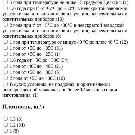
5 года при температуре не ниже +5 градусов Цельсия. (1)
1,6 года при t° от +5°С до +30°С в невскрытой заводской
упаковке вдали от источников излучения, нагревательных и
осветительных приборов (10)
2 года при t° от +5°С до +30°С в невскрытой заводской
упаковке вдали от источников излучения, нагревательных и
осветительных приборов (6)
1 год при температуре от минус 40 °С до плюс 40 °С (12)
1 год от +5С до +35С (31)
1 год от +5С до +25С (1)
1,6 года от +5С до +30С (34)
1 год от -40Сдо +40С (21)
1 год от +5С до +30С (5)
2 года от +5С до +30С (10)
В сухих условиях, на поддонах, в оригинальной
неповрежденной упаковке - не более 12 месяцев со дня
изготовления. (1)
Плотность, кг/л
1,3 (3)
1,2 (34)
1 (8)