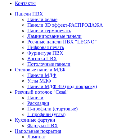
Контакты
Панели ПВХ
Панели белые
Панели 3D эффект-РАСПРОДАЖА
Панели термопечать
Ламинированные панели
Реечные панели ПВХ "LEGNO"
Цифровая печать
Фурнитура ПВХ
Вагонка ПВХ
Потолочные панели
Стеновые панели МДФ
Панели МДФ
Углы МДФ
Панели МДФ 3D (под покраску)
Реечный потолок "Cesal"
Панели
Раскладки
П-профили (стартовые)
L-профили (углы)
Кухонные фартуки
Фартуки ПВХ
Напольные покрытия
Ламинат