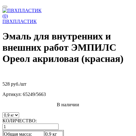
(
0
)
ПВХПЛАСТИК
Эмаль для внутренних и
внешних работ ЭМПИЛС
Ореол акриловая (красная)
528 руб.
/шт
Артикул:
65249/5663
В наличии
КОЛИЧЕСТВО:
Общая масса:
0.9 кг