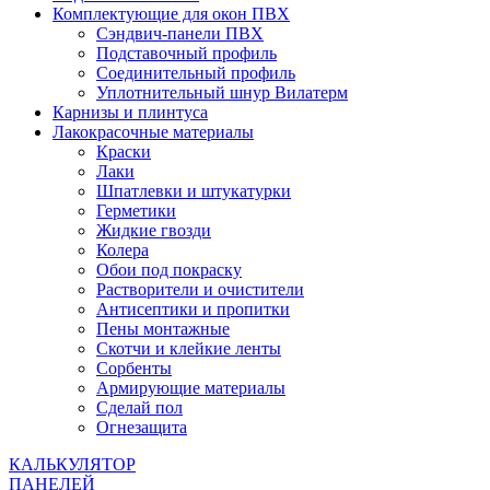
Комплектующие для окон ПВХ
Сэндвич-панели ПВХ
Подставочный профиль
Соединительный профиль
Уплотнительный шнур Вилатерм
Карнизы и плинтуса
Лакокрасочные материалы
Краски
Лаки
Шпатлевки и штукатурки
Герметики
Жидкие гвозди
Колера
Обои под покраску
Растворители и очистители
Антисептики и пропитки
Пены монтажные
Скотчи и клейкие ленты
Сорбенты
Армирующие материалы
Сделай пол
Огнезащита
КАЛЬКУЛЯТОР
ПАНЕЛЕЙ