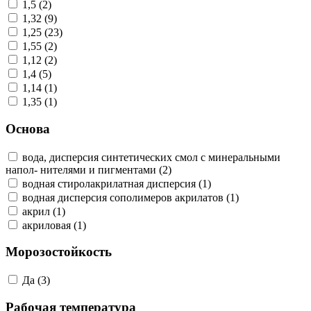
1,5 (2)
1,32 (9)
1,25 (23)
1,55 (2)
1,12 (2)
1,4 (5)
1,14 (1)
1,35 (1)
Основа
вода, дисперсия синтетических смол с минеральными
напол- нителями и пигментами (2)
водная стиролакрилатная дисперсия (1)
водная дисперсия сополимеров акрилатов (1)
акрил (1)
акриловая (1)
Морозостойкость
Да (3)
Рабочая температура