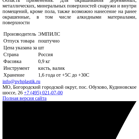
Область применения: Для окрашивания деревянных,
металлических, минеральных поверхностей снаружи и внутри
помещений, кроме пола, также возможно нанесение на ранее
окрашенные, в том числе алкидными материалами,
поверхности
Производитель
ЭМПИЛС
Отпуск товара
поштучно
Цена указана за
шт
Страна
Россия
Фасовка
0,9 кг
Инструмент
кисть, валик
Хранение
1,6 года от +5С до +30С
info@pvhplastik.ru
МО, Богородский городской округ, пос. Обухово, Кудиновское
шоссе, 26
+7 (495) 021-07-00
Полная версия сайта