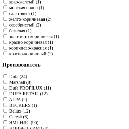
ярко-желтый (1)
морская волна (1)
салатовый (1)
желто-коричневая (2)
серебристый (2)
бежевая (1)
золотисто-коричневая (1)
красно-коричневая (1)
коричнево-красная (1)
красно-коричнвый (1)
Производитель
Dufa (24)
Marshall (8)
Dufa PROFILUX (11)
DUFA RETAIL (12)
ALPA (5)
BECKERS (1)
Bellux (12)
Ceresit (6)
ЭМПИЛС (96)
НОВБЫТХИМ (24)