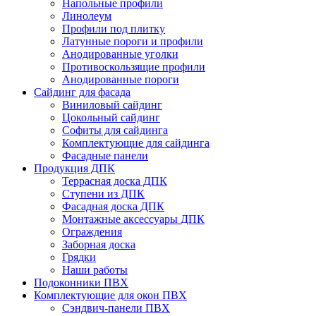
Напольные профили
Линолеум
Профили под плитку
Латунные пороги и профили
Анодированные уголки
Противоскользящие профили
Анодированные пороги
Сайдинг для фасада
Виниловый сайдинг
Цокольный сайдинг
Софиты для сайдинга
Комплектующие для сайдинга
Фасадные панели
Продукция ДПК
Террасная доска ДПК
Ступени из ДПК
Фасадная доска ДПК
Монтажные аксессуары ДПК
Ограждения
Заборная доска
Грядки
Наши работы
Подоконники ПВХ
Комплектующие для окон ПВХ
Сэндвич-панели ПВХ