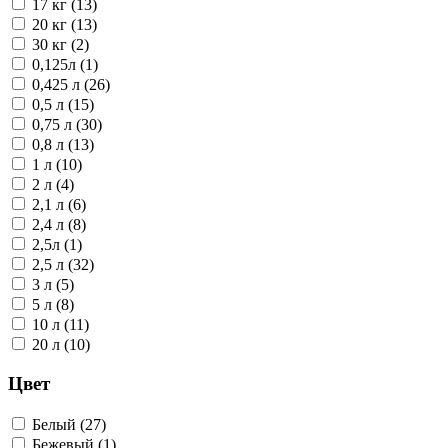
17 кг (13)
20 кг (13)
30 кг (2)
0,125л (1)
0,425 л (26)
0,5 л (15)
0,75 л (30)
0,8 л (13)
1 л (10)
2 л (4)
2,1 л (6)
2,4 л (8)
2,5л (1)
2,5 л (32)
3 л (5)
5 л (8)
10 л (11)
20 л (10)
Цвет
Белый (27)
Бежевый (1)