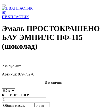
(
0
)
ПВХПЛАСТИК
Эмаль ПРОСТОКРАШЕНО
БАУ ЭМПИЛС ПФ-115
(шоколад)
234 руб.
/шт
Артикул:
8797/5276
В наличии
КОЛИЧЕСТВО:
Общая масса:
0.9 кг