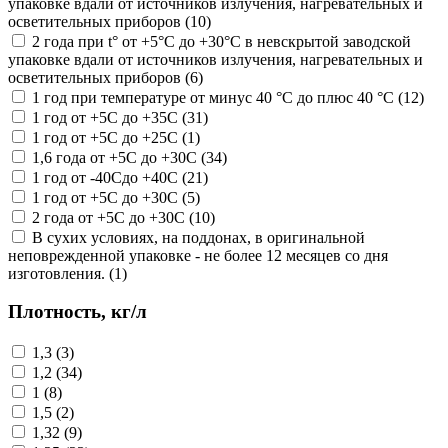
упаковке вдали от источников излучения, нагревательных и
осветительных приборов (10)
2 года при t° от +5°С до +30°С в невскрытой заводской
упаковке вдали от источников излучения, нагревательных и
осветительных приборов (6)
1 год при температуре от минус 40 °С до плюс 40 °С (12)
1 год от +5С до +35С (31)
1 год от +5С до +25С (1)
1,6 года от +5С до +30С (34)
1 год от -40Сдо +40С (21)
1 год от +5С до +30С (5)
2 года от +5С до +30С (10)
В сухих условиях, на поддонах, в оригинальной
неповрежденной упаковке - не более 12 месяцев со дня
изготовления. (1)
Плотность, кг/л
1,3 (3)
1,2 (34)
1 (8)
1,5 (2)
1,32 (9)