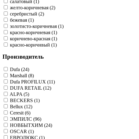
салатовый (1)
желто-коричневая (2)
серебристый (2)
бежевая (1)
золотисто-коричневая (1)
красно-коричневая (1)
коричнево-красная (1)
красно-коричнвый (1)
Производитель
Dufa (24)
Marshall (8)
Dufa PROFILUX (11)
DUFA RETAIL (12)
ALPA (5)
BECKERS (1)
Bellux (12)
Ceresit (6)
ЭМПИЛС (96)
НОВБЫТХИМ (24)
OSCAR (1)
ЕВРОЛЮКС (1)