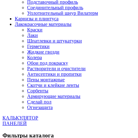
Подставочный профиль
Соединительный профиль
Уплотнительный шнур Вилатерм
Карнизы и плинтуса
Лакокрасочные материалы
Краски
Лаки
Шпатлевки и штукатурки
Герметики
Жидкие гвозди
Колера
Обои под покраску
Растворители и очистители
Антисептики и пропитки
Пены монтажные
Скотчи и клейкие ленты
Сорбенты
Армирующие материалы
Сделай пол
Огнезащита
КАЛЬКУЛЯТОР
ПАНЕЛЕЙ
Фильтры каталога