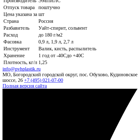
Производитель
ЭМПИЛС
Отпуск товара
поштучно
Цена указана за
шт
Страна
Россия
Разбавитель
Уайт-спирит, сольвент
Расход
до 180 г/м2
Фасовка
0,9 л, 1,9 л, 2,7 л
Инструмент
Валик, кисть, распылитель
Хранение
1 год от -40Сдо +40С
Плотность, кг/л
1,25
info@pvhplastik.ru
МО, Богородский городской округ, пос. Обухово, Кудиновское
шоссе, 26
+7 (495) 021-07-00
Полная версия сайта