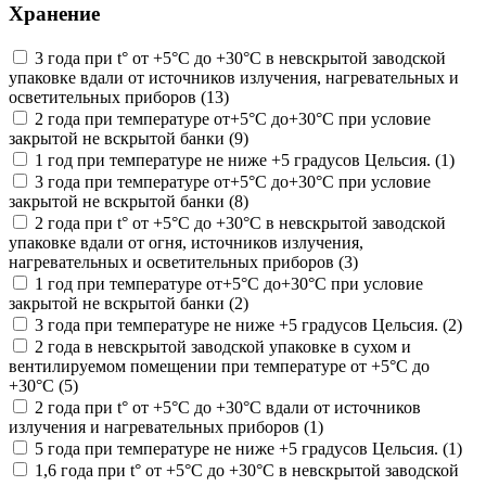
Хранение
3 года при t° от +5°С до +30°С в невскрытой заводской
упаковке вдали от источников излучения, нагревательных и
осветительных приборов (13)
2 года при температуре от+5°С до+30°С при условие
закрытой не вскрытой банки (9)
1 год при температуре не ниже +5 градусов Цельсия. (1)
3 года при температуре от+5°С до+30°С при условие
закрытой не вскрытой банки (8)
2 года при t° от +5°С до +30°С в невскрытой заводской
упаковке вдали от огня, источников излучения,
нагревательных и осветительных приборов (3)
1 год при температуре от+5°С до+30°С при условие
закрытой не вскрытой банки (2)
3 года при температуре не ниже +5 градусов Цельсия. (2)
2 года в невскрытой заводской упаковке в сухом и
вентилируемом помещении при температуре от +5°С до
+30°С (5)
2 года при t° от +5°С до +30°С вдали от источников
излучения и нагревательных приборов (1)
5 года при температуре не ниже +5 градусов Цельсия. (1)
1,6 года при t° от +5°С до +30°С в невскрытой заводской