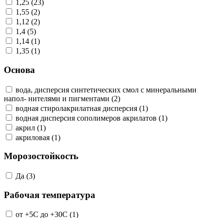
1,25 (23)
1,55 (2)
1,12 (2)
1,4 (5)
1,14 (1)
1,35 (1)
Основа
вода, дисперсия синтетических смол с минеральными
напол- нителями и пигментами (2)
водная стиролакрилатная дисперсия (1)
водная дисперсия сополимеров акрилатов (1)
акрил (1)
акриловая (1)
Морозостойкость
Да (3)
Рабочая температура
от +5С до +30С (1)