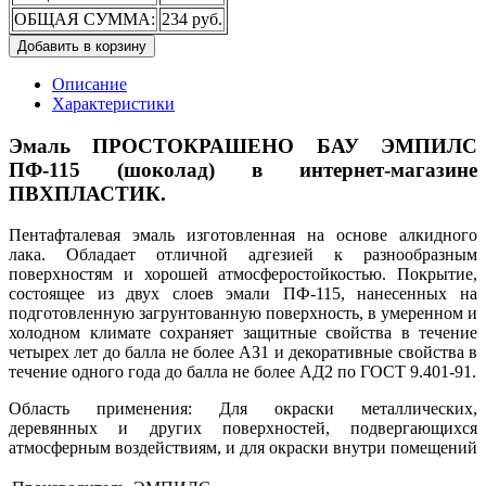
ОБЩАЯ СУММА:
234 руб.
Добавить в корзину
Описание
Характеристики
Эмаль ПРОСТОКРАШЕНО БАУ ЭМПИЛС
ПФ-115 (шоколад) в интернет-магазине
ПВХПЛАСТИК.
Пентафталевая эмаль изготовленная на основе алкидного
лака. Обладает отличной адгезией к разнообразным
поверхностям и хорошей атмосферостойкостью. Покрытие,
состоящее из двух слоев эмали ПФ-115, нанесенных на
подготовленную загрунтованную поверхность, в умеренном и
холодном климате сохраняет защитные свойства в течение
четырех лет до балла не более АЗ1 и декоративные свойства в
течение одного года до балла не более АД2 по ГОСТ 9.401-91.
Область применения: Для окраски металлических,
деревянных и других поверхностей, подвергающихся
атмосферным воздействиям, и для окраски внутри помещений