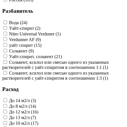
Разбавитель
Вода (24)
Уайт-спирит (2)
Nitro Universal Verduner (1)
Verdunner AF (9)
уайт спирит (15)
Сольвент (9)
Уайт-спирит, сольвент (21)
Сольвент, ксилол или смесью одного из указанных
растворителей с уайт-спиритом в соотношении 1:1 (1)
Сольвент, ксилол или смесью одного из указанных
растворителей с уайт-спиритом в соотношении 1:3 (1)
Расход
До 14 м2/л (3)
До 8 м2/л (14)
До 12 м2/л (16)
До 13 м2/л (7)
До 10 м2/л (17)