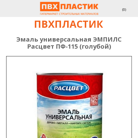
(
0
)
ПВХПЛАСТИК
Эмаль универсальная ЭМПИЛС
Расцвет ПФ-115 (голубой)