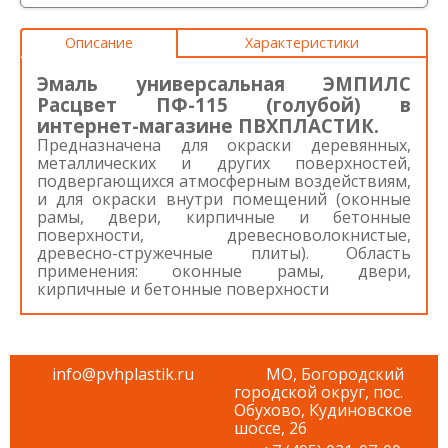
Описание
Характеристики
Эмаль универсальная ЭМПИЛС
Расцвет ПФ-115 (голубой) в
интернет-магазине ПВХПЛАСТИК.
Предназначена для окраски деревянных,
металлических и других поверхностей,
подвергающихся атмосферным воздействиям,
и для окраски внутри помещений (оконные
рамы, двери, кирпичные и бетонные
поверхности, древесноволокнистые,
древесно-стружечные плиты). Область
применения: оконные рамы, двери,
кирпичные и бетонные поверхности
info@pvhplastik.ru
МО, Богородский
городской округ, пос.
Обухово, Кудиновское
шоссе, 26