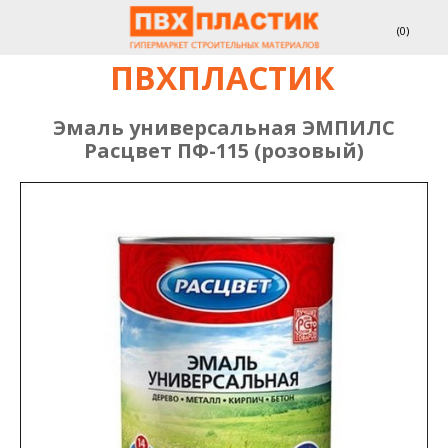
(
0
)
ПВХПЛАСТИК
Эмаль универсальная ЭМПИЛС
Расцвет ПФ-115 (розовый)