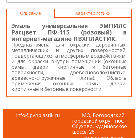
Описание
Характеристики
Эмаль универсальная ЭМПИЛС
Расцвет ПФ-115 (розовый) в
интернет-магазине ПВХПЛАСТИК.
Предназначена для окраски деревянных,
металлических и других поверхностей,
подвергающихся атмосферным воздействиям,
и для окраски внутри помещений (оконные
рамы, двери, кирпичные и бетонные
поверхности, древесноволокнистые,
древесно-стружечные плиты). Область
применения: оконные рамы, двери,
кирпичные и бетонные поверхности
info@pvhplastik.ru
МО, Богородский
городской округ, пос.
Обухово, Кудиновское
шоссе, 26