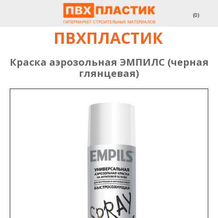
(
0
)
ПВХПЛАСТИК
Краска аэрозольная ЭМПИЛС (черная
глянцевая)