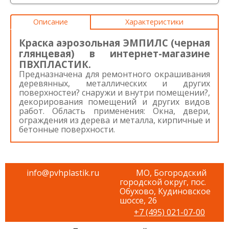
Описание
Характеристики
Краска аэрозольная ЭМПИЛС (черная
глянцевая) в интернет-магазине
ПВХПЛАСТИК.
Предназначена для ремонтного окрашивания
деревянных, металлических и других
поверхностеи? снаружи и внутри помещении?,
декорирования помещений и других видов
работ. Область применения: Окна, двери,
ограждения из дерева и металла, кирпичные и
бетонные поверхности.
info@pvhplastik.ru
МО, Богородский
городской округ, пос.
Обухово, Кудиновское
шоссе, 26
+7 (495) 021-07-00