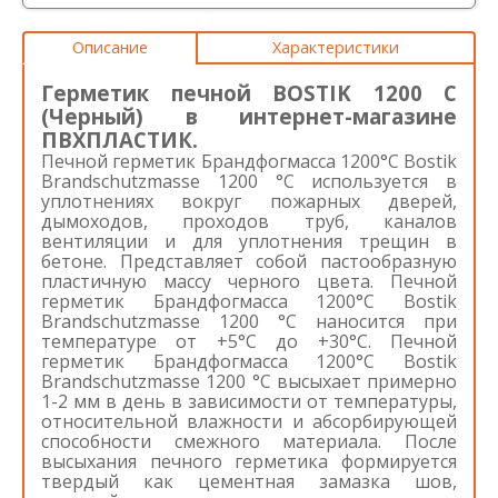
Описание
Характеристики
Герметик печной BOSTIK 1200 С
(Черный) в интернет-магазине
ПВХПЛАСТИК.
Печной герметик Брандфогмасса 1200°C Bostik
Brandschutzmasse 1200 °C используется в
уплотнениях вокруг пожарных дверей,
дымоходов, проходов труб, каналов
вентиляции и для уплотнения трещин в
бетоне. Представляет собой пастообразную
пластичную массу черного цвета. Печной
герметик Брандфогмасса 1200°C Bostik
Brandschutzmasse 1200 °C наносится при
температуре от +5°C до +30°C. Печной
герметик Брандфогмасса 1200°C Bostik
Brandschutzmasse 1200 °C высыхает примерно
1-2 мм в день в зависимости от температуры,
относительной влажности и абсорбирующей
способности смежного материала. После
высыхания печного герметика формируется
твердый как цементная замазка шов,