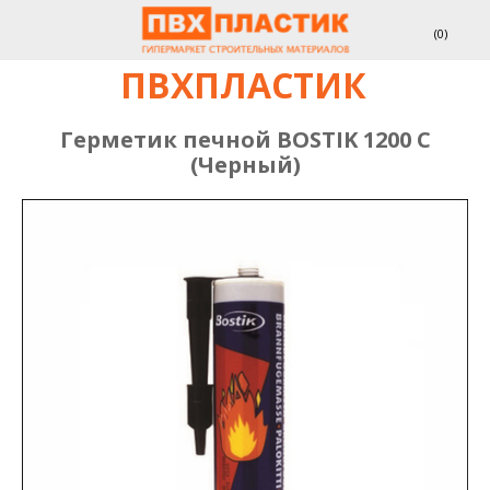
(
0
)
ПВХПЛАСТИК
Герметик печной BOSTIK 1200 С
(Черный)