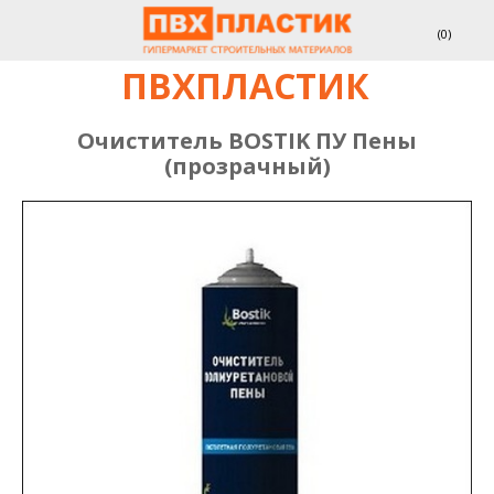
(
0
)
ПВХПЛАСТИК
Очиститель BOSTIK ПУ Пены
(прозрачный)